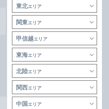
東北
エリア
関東
エリア
甲信越
エリア
東海
エリア
北陸
エリア
関西
エリア
中国
エリア