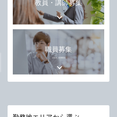
教員・講師募集
職員募集
企画広報・経理事務 他
勤務地エリアから選ぶ