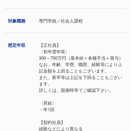
対象職務
専門学校／社会人課程
想定年収
【正社員】
〈初年度年収〉
300～700万円（基本給＋各種手当＋賞与）
なお、年齢、学歴、職歴、経験等により上
記金額を上回ることもございます。
また、新卒等は上記を下回ることもござい
ます。
詳しくは、面接時等でご確認下さい。
〈昇給〉
・年1回
【契約社員】
経験などにより異なる