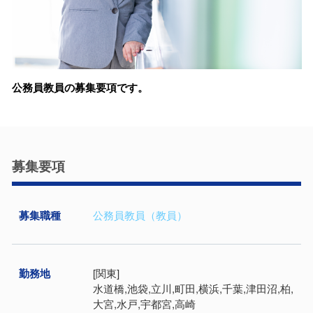
公務員教員の募集要項です。
募集要項
募集職種
公務員教員（教員）
勤務地
[関東]
水道橋,池袋,立川,町田,横浜,千葉,津田沼,柏,
大宮,水戸,宇都宮,高崎