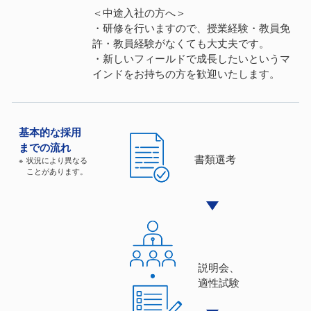
＜中途入社の方へ＞
・研修を行いますので、授業経験・教員免
許・教員経験がなくても大丈夫です。
・新しいフィールドで成長したいというマ
インドをお持ちの方を歓迎いたします。
基本的な
採⽤
までの流れ
書類選考
状況により異なる
ことがあります。
説明会、
適性試験