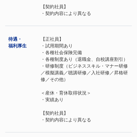
【契約社員】
・契約内容により異なる
待遇・
【正社員】
福利厚⽣
・試用期間あり
・各種社会保険完備
・各種制度あり（退職金、自校講座割引）
・研修制度（ビジネススキル・マナー研修
／模擬講義／聴講研修／入社研修／昇格研
修／その他）
＜産休・育休取得状況＞
・実績あり
【契約社員】
・契約内容により異なる