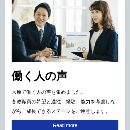
働く⼈の声
⼤原で働く⼈の声を集めました。
各教職員の希望と適性、経験、能⼒を考慮しな
がら、
成⻑できるステージをご⽤意します。
Read more