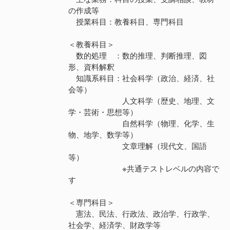
の作成等
授業科目：教養科目、専門科目
＜教養科目＞
数的処理 ：数的推理、判断推理、図
形、資料解釈
知識系科目：社会科学（政治、経済、社
会等）
人文科学（歴史、地理、文
学・芸術・思想等）
自然科学（物理、化学、生
物、地学、数学等）
文章理解（現代文、国語
等）
※共通テストレベルの内容で
す
＜専門科目＞
憲法、民法、行政法、政治学、行政学、
社会学、経済学、財政学等