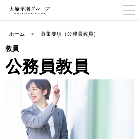
ホーム
＞
募集要項（公務員教員）
教員
公務員教員