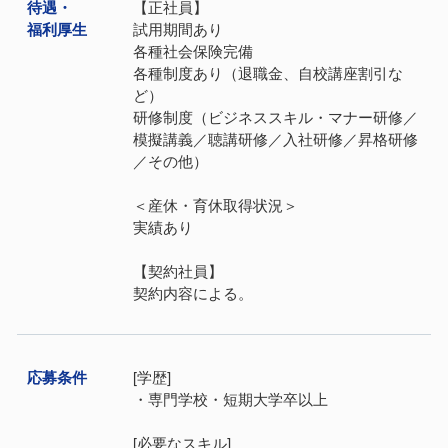
待遇・
【正社員】
福利厚⽣
試用期間あり
各種社会保険完備
各種制度あり（退職金、自校講座割引な
ど）
研修制度（ビジネススキル・マナー研修／
模擬講義／聴講研修／入社研修／昇格研修
／その他）
＜産休・育休取得状況＞
実績あり
【契約社員】
契約内容による。
応募条件
[学歴]
・専門学校・短期大学卒以上
[必要なスキル]