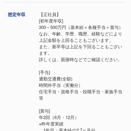
想定年収
【正社員】
[初年度年収]
300～500万円（基本給＋各種手当＋賞与）
なお、年齢、学歴、職歴、経験などにより
上記金額を上回ることもございます。
また、新卒等は上記を下回ることもござい
ます。
詳しくは、面接時などでご確認ください。
[手当]
通勤交通費(全額)
時間外手当（実働分）
住宅手当・資格手当・役職手当・家族手当
等
[賞与]
年2回（6月・12月）
※昨年度実績
1年目：基本給の2.7ヶ月分