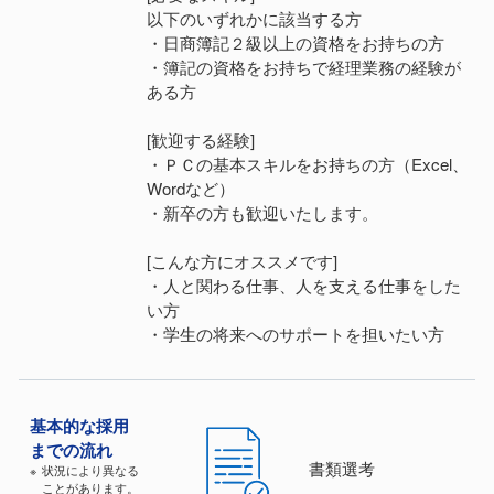
以下のいずれかに該当する方
・日商簿記２級以上の資格をお持ちの方
・簿記の資格をお持ちで経理業務の経験が
ある方
[歓迎する経験]
・ＰＣの基本スキルをお持ちの方（Excel、
Wordなど）
・新卒の方も歓迎いたします。
[こんな方にオススメです]
・人と関わる仕事、人を支える仕事をした
い方
・学生の将来へのサポートを担いたい方
基本的な
採⽤
までの流れ
書類選考
状況により異なる
ことがあります。