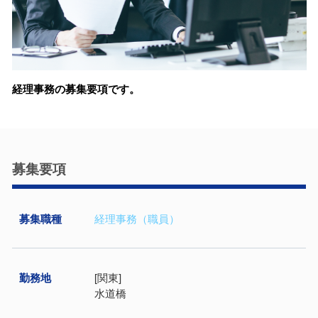
経理事務の募集要項です。
募集要項
募集職種
経理事務（職員）
勤務地
[関東]
水道橋