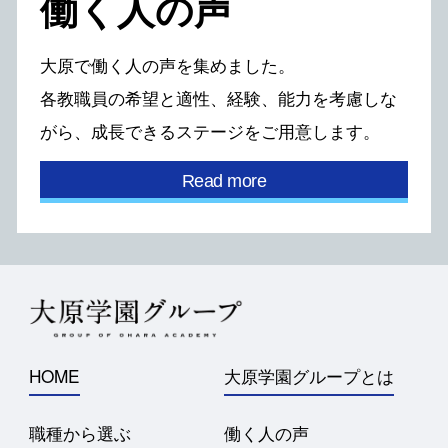
働く⼈の声
⼤原で働く⼈の声を集めました。
各教職員の希望と適性、経験、能⼒を考慮しな
がら、
成⻑できるステージをご⽤意します。
Read more
HOME
大原学園グループとは
職種から選ぶ
働く人の声