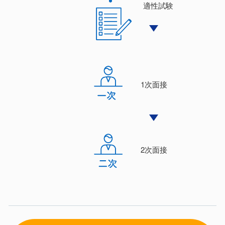
適性試験
1次⾯接
2次⾯接