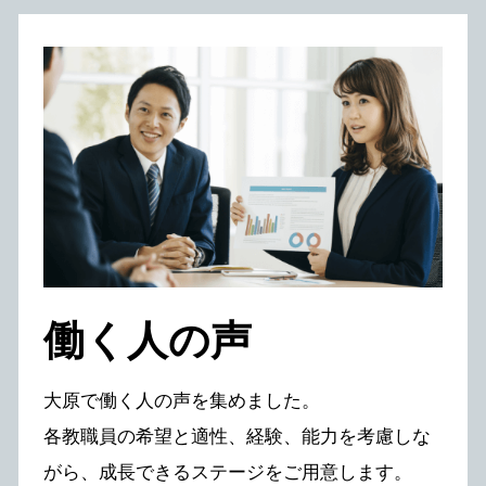
働く⼈の声
⼤原で働く⼈の声を集めました。
各教職員の希望と適性、経験、能⼒を考慮しな
がら、
成⻑できるステージをご⽤意します。