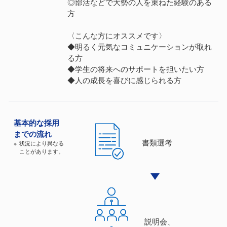
◎部活などで大勢の人を束ねた経験のある
方
〈こんな方にオススメです〉
◆明るく元気なコミュニケーションが取れ
る方
◆学生の将来へのサポートを担いたい方
◆人の成長を喜びに感じられる方
基本的な
採⽤
までの流れ
書類選考
状況により異なる
ことがあります。
説明会、