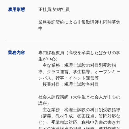
雇⽤形態
正社員,契約社員
業務委託契約による非常勤講師も同時募集
中
業務内容
専門課程教員（高校を卒業したばかりの学
生が中心）
主な業務：税理士試験の科目別受験指
導、クラス運営、学生指導、オープンキャ
ンパス、行事・イベント運営等
授業科目：税理士試験各科目
社会人課程講師（大学生と社会人が中心の
講座）
主な業務：税理士試験の科目別受験指導
（講義、教材作成、答案採点、質問対応な
ど）、受講相談対応、税務申告書の書き方
などの実践講座の担当（講義、教材作成な