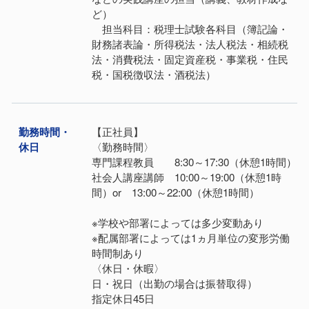
ど）
担当科目：税理士試験各科目（簿記論・
財務諸表論・所得税法・法人税法・相続税
法・消費税法・固定資産税・事業税・住民
税・国税徴収法・酒税法）
勤務時間・
【正社員】
休日
〈勤務時間〉
専門課程教員 8:30～17:30（休憩1時間）
社会人講座講師 10:00～19:00（休憩1時
間）or 13:00～22:00（休憩1時間）
※学校や部署によっては多少変動あり
※配属部署によっては1ヵ月単位の変形労働
時間制あり
〈休日・休暇〉
日・祝日（出勤の場合は振替取得）
指定休日45日