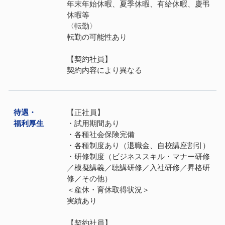
年末年始休暇、夏季休暇、有給休暇、慶弔
休暇等
〈転勤〉
転勤の可能性あり
【契約社員】
契約内容により異なる
待遇・
【正社員】
福利厚⽣
・試用期間あり
・各種社会保険完備
・各種制度あり（退職金、自校講座割引）
・研修制度（ビジネススキル・マナー研修
／模擬講義／聴講研修／入社研修／昇格研
修／その他）
＜産休・育休取得状況＞
実績あり
【契約社員】