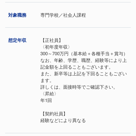
対象職務
専門学校／社会人課程
想定年収
【正社員】
〈初年度年収〉
300～700万円（基本給＋各種手当＋賞与）
なお、年齢、学歴、職歴、経験等により上
記金額を上回ることもございます。
また、新卒等は上記を下回ることもござい
ます。
詳しくは、面接時等でご確認下さい。
〈昇給〉
年1回
【契約社員】
経験などにより異なる