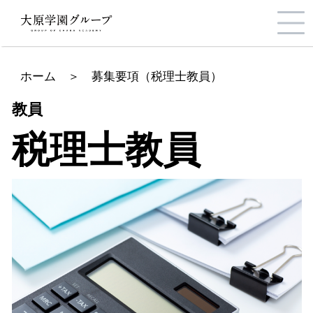
ホーム
＞
募集要項（税理士教員）
教員
税理士教員