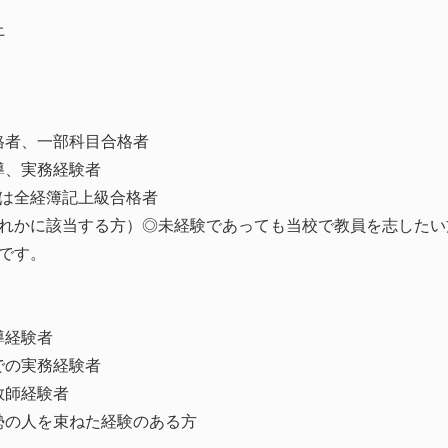
上
〉
格者、一部科目合格者
導、実務経験者
又は全経簿記上級合格者
ずれかに該当する方）◎未経験であっても当校で教員を志したい
です。
〉
導経験者
での実務経験者
教師経験者
勢の人を束ねた経験のある方