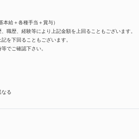
円（基本給＋各種手当＋賞与）
歴、職歴、経験等により上記金額を上回ることもございます。
上記を下回ることもございます。
時等でご確認下さい。
異なる