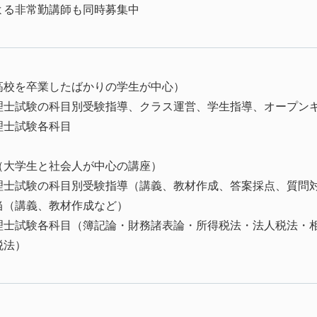
よる非常勤講師も同時募集中
高校を卒業したばかりの学生が中心）
士試験の科目別受験指導、クラス運営、学生指導、オープンキ
士試験各科目
（大学生と社会人が中心の講座）
士試験の科目別受験指導（講義、教材作成、答案採点、質問対
当（講義、教材作成など）
士試験各科目（簿記論・財務諸表論・所得税法・法人税法・相
税法）