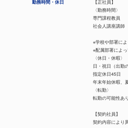
勤務時間・
休日
【正社員】
〈勤務時間〉
専門課程教員 8:
社会人講座講師 10
※学校や部署に
※配属部署によ
〈休日・休暇〉
日・祝日（出勤
指定休日45日
年末年始休暇、
〈転勤〉
転勤の可能性あ
【契約社員】
契約内容により