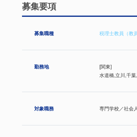
募集要項
募集職種
税理士教員（教
勤務地
[関東]
水道橋,立川,千葉
対象職務
専門学校／社会