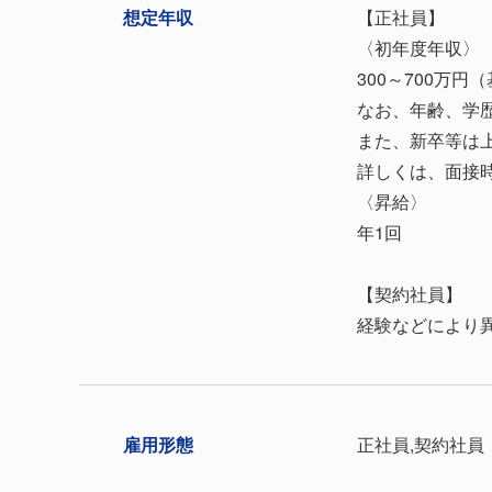
想定年収
【正社員】
〈初年度年収〉
300～700万
なお、年齢、学
また、新卒等は
詳しくは、面接
〈昇給〉
年1回
【契約社員】
経験などにより
雇⽤形態
正社員,契約社員