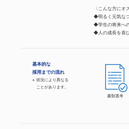
〈こんな方にオ
◆明るく元気な
◆学生の将来へ
◆人の成長を喜
基本的な
採⽤
までの流れ
状況により異なる
ことがあります。
書類選考