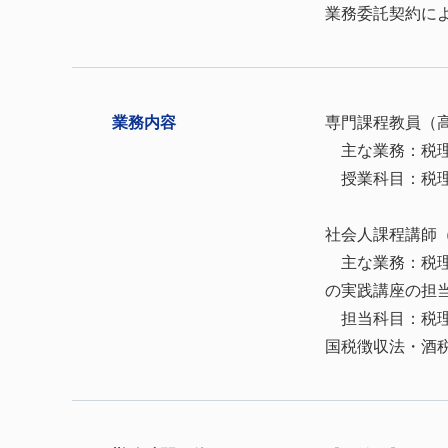
業務委託契約に
業務内容
専門課程教員（
主な業務：税理
授業科目：税理
社会人課程講師
主な業務：税理
の実践講座の担
担当科目：税理
国税徴収法・酒