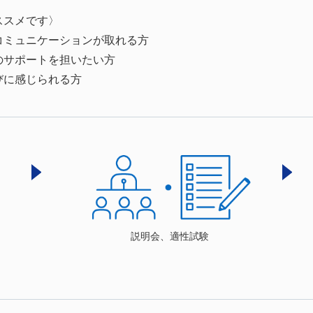
ススメです〉
コミュニケーションが取れる方
のサポートを担いたい方
びに感じられる方
説明会、
適性試験