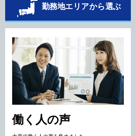
勤務地エリアから選ぶ
働く⼈の声