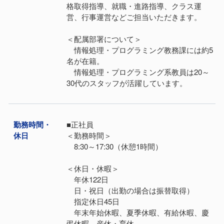
格取得指導、就職・進路指導、クラス運
営、行事運営などご担当いただきます。
＜配属部署について＞
情報処理・プログラミング教務課には約5
名が在籍。
情報処理・プログラミング系教員は20～
30代のスタッフが活躍しています。
勤務時間・
■正社員
休日
＜勤務時間＞
8:30～17:30（休憩1時間）
＜休日・休暇＞
年休122日
日・祝日（出勤の場合は振替取得）
指定休日45日
年末年始休暇、夏季休暇、有給休暇、慶
弔休暇、産休・育休