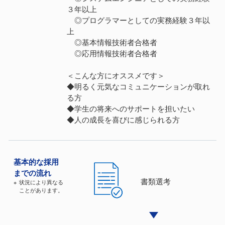
３年以上
◎プログラマーとしての実務経験３年以
上
◎基本情報技術者合格者
◎応用情報技術者合格者
＜こんな方にオススメです＞
◆明るく元気なコミュニケーションが取れ
る方
◆学生の将来へのサポートを担いたい
◆人の成長を喜びに感じられる方
基本的な
採⽤
までの流れ
書類選考
状況により異なる
ことがあります。