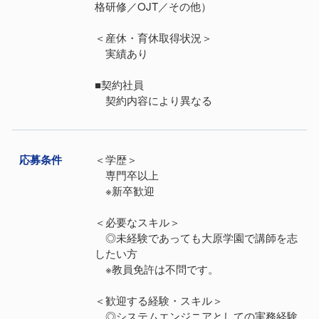
格研修／OJT／その他）
＜産休・育休取得状況＞
実績あり
■契約社員
契約内容により異なる
応募条件
＜学歴＞
専門卒以上
※新卒歓迎
＜必要なスキル＞
◎未経験であっても大原学園で講師を志
したい方
※教員免許は不問です。
＜歓迎する経験・スキル＞
◎システムエンジニアとしての実務経験