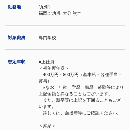
勤務地
[九州]
福岡,北九州,大分,熊本
対象職務
専門学校
想定年収
■正社員
＜初年度年収＞
400万円～800万円（基本給＋各種手当＋
賞与）
※なお、年齢、学歴、職歴、経験等により
上記金額と異なることもございます。
また、新卒等は上記を下回ることもござ
います。
詳しくは、面接時等にご確認ください。
＜昇給＞