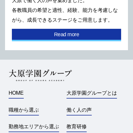
⼤原で働く⼈の声を集めました。
各教職員の希望と適性、経験、能⼒を考慮しな
がら、
成⻑できるステージをご⽤意します。
Read more
HOME
大原学園グループとは
職種から選ぶ
働く人の声
勤務地エリアから選ぶ
教育研修