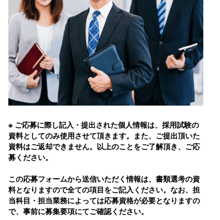
※ ご応募に際し記⼊・提出された個⼈情報は、採⽤試験の
資料としてのみ使⽤させて頂きます。また、ご提出頂いた
資料はご返却できません。以上のことをご了解頂き、ご応
募ください。
この応募フォームから送信いただく情報は、書類選考の資
料となりますので全ての項⽬をご記⼊ください。なお、担
当科⽬・担当業務によっては応募資格が必要となりますの
で、事前に募集要項にてご確認ください。