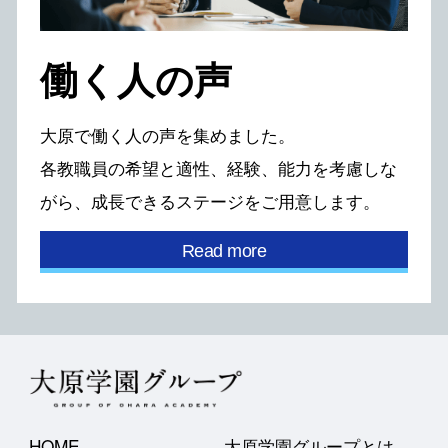
働く⼈の声
⼤原で働く⼈の声を集めました。
各教職員の希望と適性、経験、能⼒を考慮しな
がら、
成⻑できるステージをご⽤意します。
Read more
HOME
大原学園グループとは