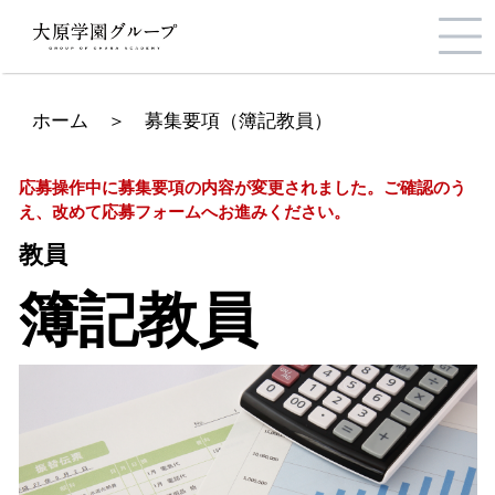
ホーム
＞
募集要項（簿記教員）
応募操作中に募集要項の内容が変更されました。ご確認のう
え、改めて応募フォームへお進みください。
教員
簿記教員