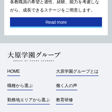
各教職員の希望と適性、経験、能⼒を考慮しな
がら、
成⻑できるステージをご⽤意します。
Read more
HOME
大原学園グループとは
職種から選ぶ
働く人の声
勤務地エリアから選ぶ
教育研修