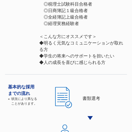
◎税理士試験科目合格者
◎日商簿記１級合格者
◎全経簿記上級合格者
◎経理実務経験者
＜こんな方にオススメです＞
◆明るく元気なコミュニケーションが取れ
る方
◆学生の将来へのサポートを担いたい
◆人の成長を喜びに感じられる方
基本的な
採⽤
までの流れ
書類選考
状況により異なる
ことがあります。