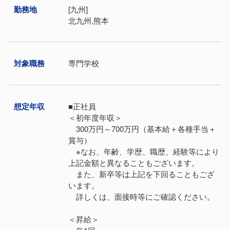
勤務地
[九州]
北九州,熊本
対象職務
専門学校
想定年収
■正社員
＜初年度年収＞
300万円～700万円（基本給＋各種手当＋
賞与）
※なお、年齢、学歴、職歴、経験等により
上記金額と異なることもございます。
また、新卒等は上記を下回ることもござ
います。
詳しくは、面接時等にご確認ください。
＜昇給＞