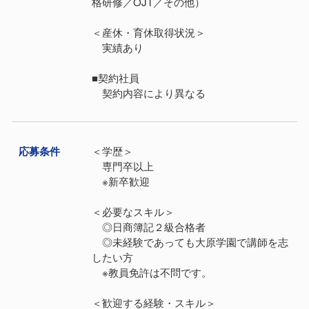
格研修／OJT／その他）
＜産休・育休取得状況＞
実績あり
■契約社員
契約内容により異なる
応募条件
＜学歴＞
専門卒以上
※新卒歓迎
＜必要なスキル＞
◎日商簿記２級合格者
◎未経験であっても大原学園で講師を志
したい方
※教員免許は不問です。
＜歓迎する経験・スキル＞