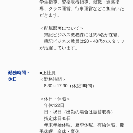
学生指導、資格取得指導、就職・進路指
導、クラス運営、行事運営などご担当いた
だきます。
＜配属部署について＞
簿記ビジネス教務課には約5名が在籍。
簿記ビジネス教員は20～40代のスタッフ
が活躍しています。
勤務時間・
■正社員
休日
＜勤務時間＞
8:30～17:30（休憩1時間）
＜休日・休暇＞
年休122日
日・祝日（出勤の場合は振替取得）
指定休日45日
年末年始休暇、夏季休暇、有給休暇、慶
弔休暇、産休・育休