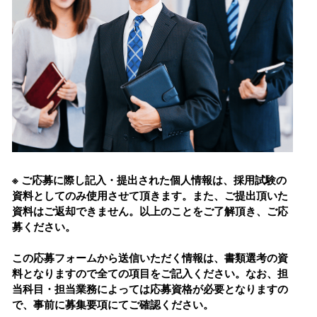
※ ご応募に際し記⼊・提出された個⼈情報は、採⽤試験の
資料としてのみ使⽤させて頂きます。また、ご提出頂いた
資料はご返却できません。以上のことをご了解頂き、ご応
募ください。
この応募フォームから送信いただく情報は、書類選考の資
料となりますので全ての項⽬をご記⼊ください。なお、担
当科⽬・担当業務によっては応募資格が必要となりますの
で、事前に募集要項にてご確認ください。