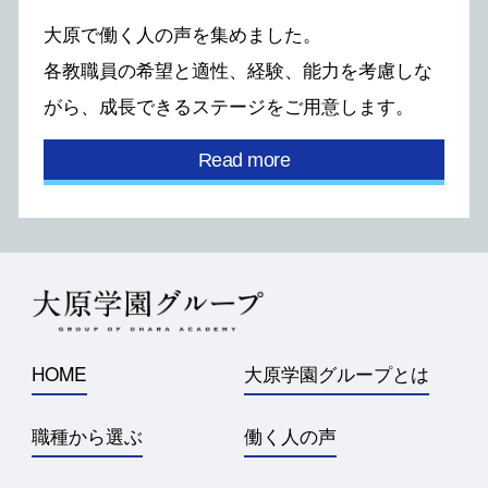
⼤原で働く⼈の声を集めました。
各教職員の希望と適性、経験、能⼒を考慮しな
がら、
成⻑できるステージをご⽤意します。
Read more
HOME
大原学園グループとは
職種から選ぶ
働く人の声