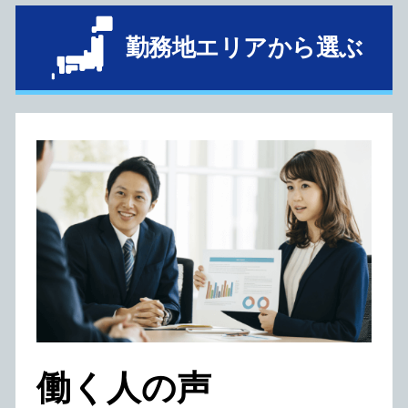
勤務地エリアから選ぶ
働く⼈の声