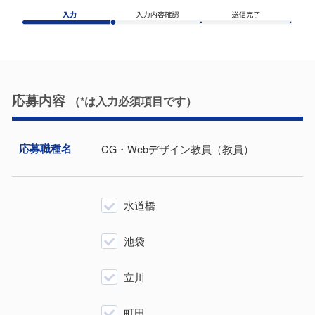
応募内容
（*は⼊⼒必須項⽬です）
応募職種名
CG・Webデザイン教員（教員）
水道橋
池袋
立川
町田