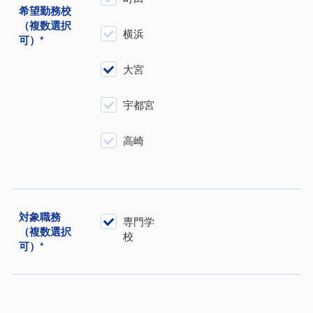
希望勤務校
（複数選択
横浜
可）*
大宮
宇都宮
高崎
対象職務
専門学
（複数選択
校
可）*