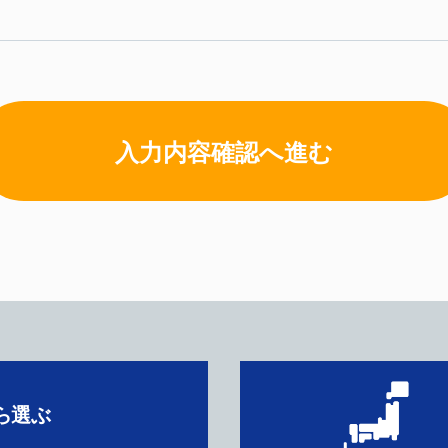
入力内容確認へ進む
ら選ぶ