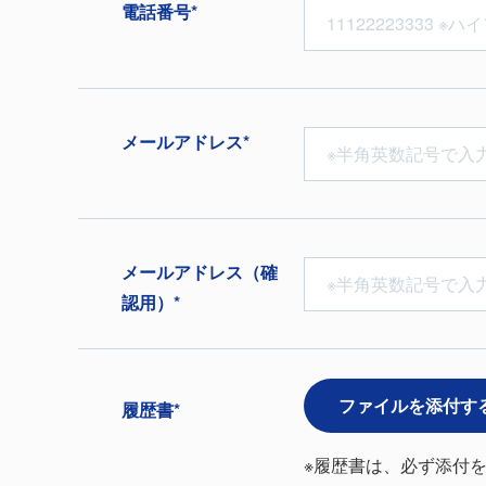
電話番号*
メールアドレス*
メールアドレス（確
認用）*
ファイルを添付す
履歴書*
※履歴書は、必ず添付