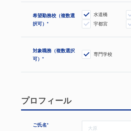
水道橋
希望勤務校
（複数選
択可）*
宇都宮
対象職務
（複数選択
専門学校
可）*
プロフィール
ご⽒名*