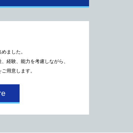
集めました。
性、経験、能⼒を考慮しながら、
をご⽤意します。
re