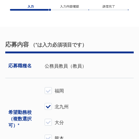
応募内容
（*は⼊⼒必須項⽬です）
応募職種名
公務員教員（教員）
福岡
北九州
希望勤務校
（複数選択
大分
可）*
熊本