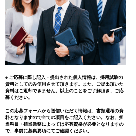
※ ご応募に際し記⼊・提出された個⼈情報は、採⽤試験の
資料としてのみ使⽤させて頂きます。また、ご提出頂いた
資料はご返却できません。以上のことをご了解頂き、ご応
募ください。
この応募フォームから送信いただく情報は、書類選考の資
料となりますので全ての項⽬をご記⼊ください。なお、担
当科⽬・担当業務によっては応募資格が必要となりますの
で、事前に募集要項にてご確認ください。