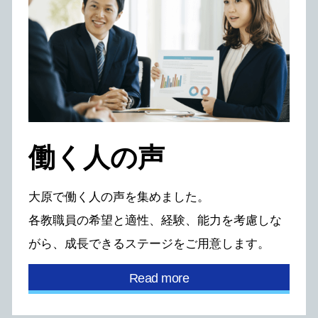
働く⼈の声
⼤原で働く⼈の声を集めました。
各教職員の希望と適性、経験、能⼒を考慮しな
がら、
成⻑できるステージをご⽤意します。
Read more