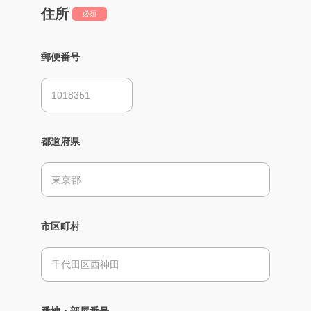
住所
必須
郵便番号
都道府県
市区町村
番地・部屋番号