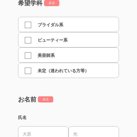
希望学科
必須
ブライダル系
ビューティー系
美容師系
未定（迷われている方等）
お名前
必須
氏名