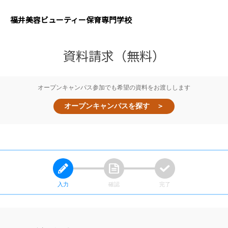
福井美容ビューティー保育
専門学校
資料請求（無料）
オープンキャンパス参加でも希望の資料をお渡しします
オープンキャンパスを探す ＞
入力
確認
完了