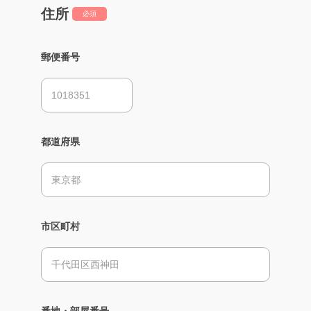
住所
必須
郵便番号
都道府県
市区町村
番地・部屋番号