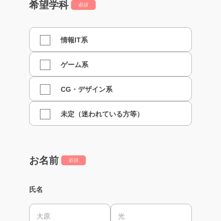
希望学科
必須
情報IT系
ゲーム系
CG・デザイン系
未定（迷われている方等）
お名前
必須
氏名