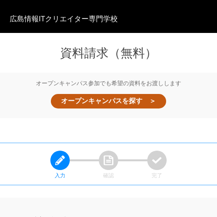
広島情報ITクリエイター
専門学校
資料請求（無料）
オープンキャンパス参加でも希望の資料をお渡しします
オープンキャンパスを探す ＞
入力
確認
完了