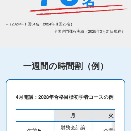
名
※（2024年Ⅰ回54名、2024年Ⅱ回25名）
全国専門課程実績（2025年3月31日現在）
一週間の時間割（例）
4月開講：2028年合格目標初学者コースの例
月
火
財務会計論
午前▶
企業法