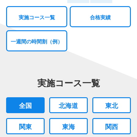
実施コース一覧
合格実績
一週間の時間割（例）
実施コース一覧
全国
北海道
東北
関東
東海
関西