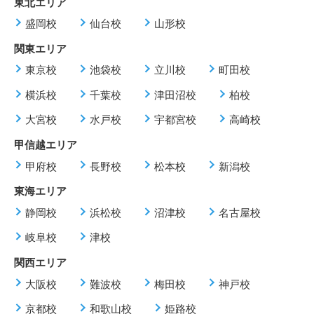
東北エリア
盛岡校
仙台校
山形校
関東エリア
東京校
池袋校
立川校
町田校
横浜校
千葉校
津田沼校
柏校
大宮校
水戸校
宇都宮校
高崎校
甲信越エリア
甲府校
長野校
松本校
新潟校
東海エリア
静岡校
浜松校
沼津校
名古屋校
岐阜校
津校
関西エリア
大阪校
難波校
梅田校
神戸校
京都校
和歌山校
姫路校