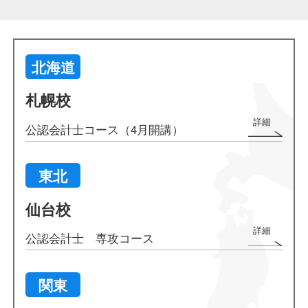
北海道
札幌校
公認会計士コース（4月開講）
東北
仙台校
公認会計士 専攻コース
関東