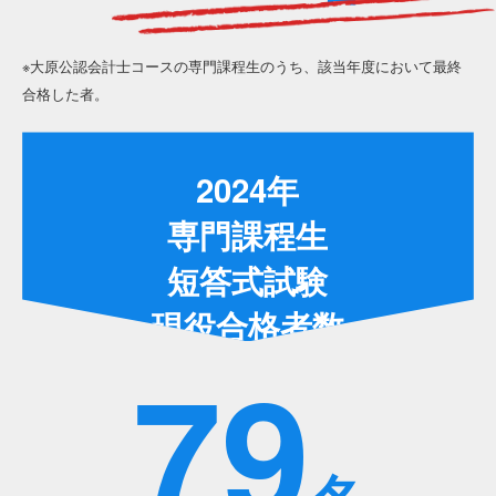
※大原公認会計士コースの専門課程生のうち、該当年度において最終
合格した者。
2024年
専門課程生
短答式試験
現役合格者数
79