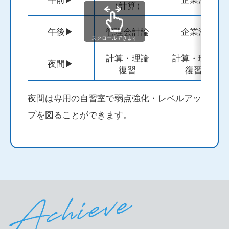
（計算）
午後▶
管理会計論
企業法
スクロールできます
計算・理論
計算・理論
夜間▶
復習
復習
夜間は専用の自習室で弱点強化・レベルアッ
プを図ることができます。