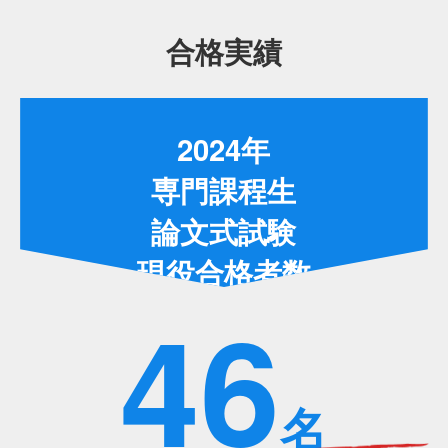
合格実績
2024年
専門課程生
論文式試験
現役合格者数
46
名