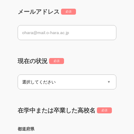
メールアドレス
必須
現在の状況
必須
在学中または卒業した高校名
必須
都道府県