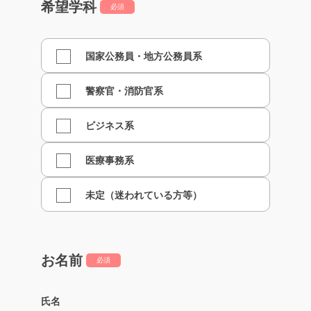
希望学科
必須
国家公務員・地方公務員系
警察官・消防官系
ビジネス系
医療事務系
未定（迷われている方等）
お名前
必須
氏名