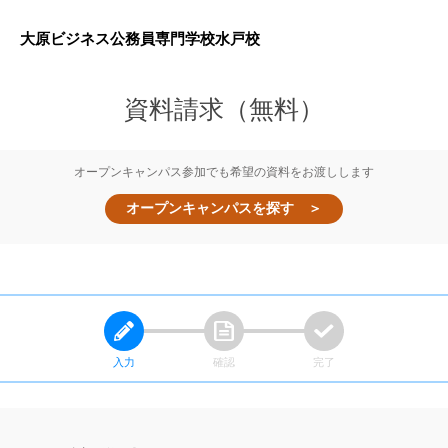
大原ビジネス公務員専門学校
水戸校
資料請求（無料）
オープンキャンパス参加でも希望の資料をお渡しします
オープンキャンパスを探す ＞
入力
確認
完了