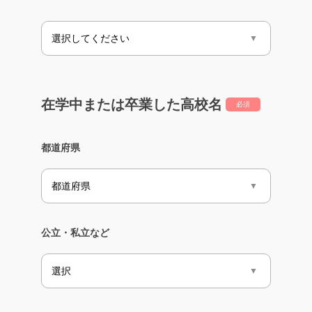
在学中または卒業した高校名
必須
都道府県
公立・私立など