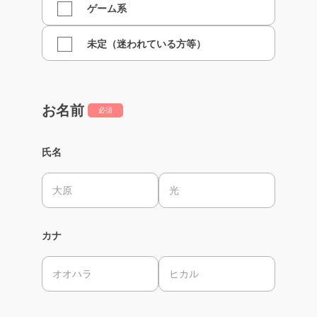
ゲーム系
未定（迷われている方等）
お名前
必須
氏名
カナ