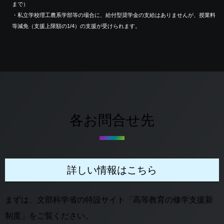
まで）
・私立学校理工農系学部等の場合に、給付型奨学金の支給はありませんが、授業料
等減免（支援上限額の1/4）の支援が受けられます。
各お問合せ先
詳しい情報はこちら
まずは、文部科学省の特設サイト「高等教育の修学支援新
制度」をご覧ください。