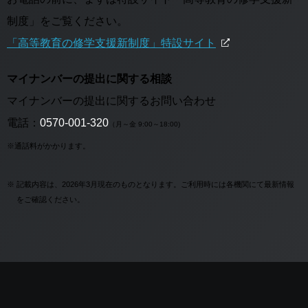
制度」をご覧ください。
「高等教育の修学支援新制度」特設サイト
マイナンバーの提出に関する相談
マイナンバーの提出に関するお問い合わせ
電話：
0570-001-320
（月～金 9:00～18:00)
※通話料がかかります。
※
記載内容は、2026年3月現在のものとなります。ご利用時には各機関にて最新情報
をご確認ください。