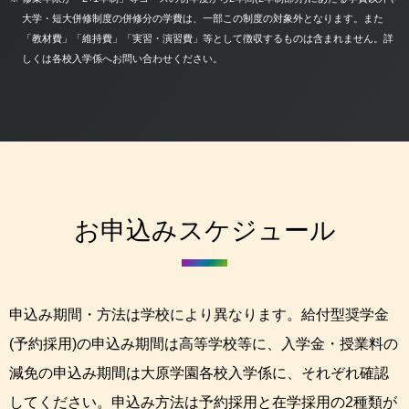
大学・短大併修制度の併修分の学費は、一部この制度の対象外となります。また
「教材費」「維持費」「実習・演習費」等として徴収するものは含まれません。詳
しくは各校入学係へお問い合わせください。
お申込みスケジュール
申込み期間・方法は学校により異なります。給付型奨学金
(予約採用)の申込み期間は高等学校等に、入学金・授業料の
減免の申込み期間は大原学園各校入学係に、それぞれ確認
してください。申込み方法は予約採用と在学採用の2種類が