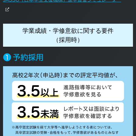
学業成績・学修意欲に関する要件
（採用時）