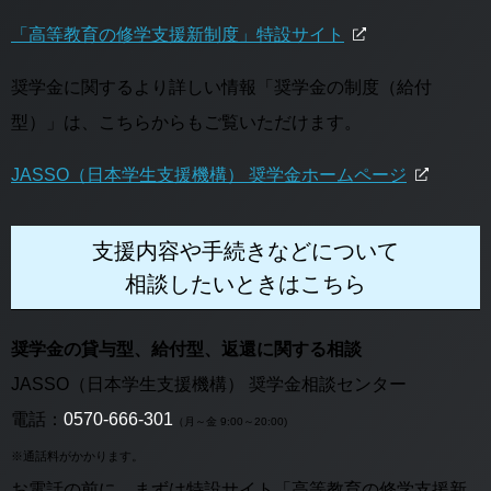
「高等教育の修学支援新制度」特設サイト
奨学金に関するより詳しい情報「奨学金の制度（給付
型）」は、こちらからもご覧いただけます。
JASSO（日本学生支援機構） 奨学金ホームページ
支援内容や手続きなどについて
相談したいときはこちら
奨学金の貸与型、給付型、返還に関する相談
JASSO（日本学生支援機構） 奨学金相談センター
電話：
0570-666-301
（月～金 9:00～20:00)
※通話料がかかります。
お電話の前に、まずは特設サイト「高等教育の修学支援新