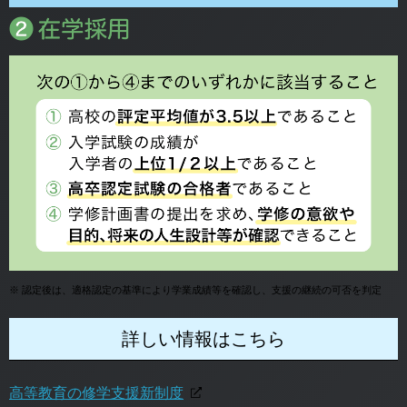
※
認定後は、適格認定の基準により学業成績等を確認し、支援の継続の可否を判定
詳しい情報はこちら
高等教育の修学支援新制度