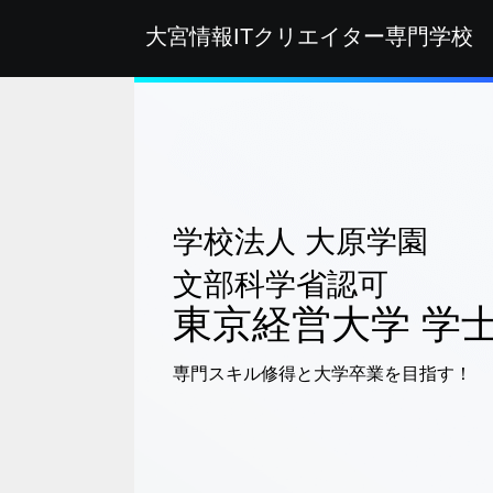
大宮情報ITクリエイター
専門学校
学校法人 大原学園
文部科学省認可
東京経営大学
学
専門スキル修得と大学卒業を目指す！