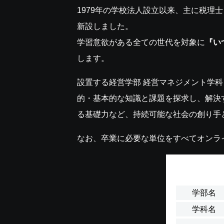
1979年の学校法人設立以来、主に税理
新設しました。
学習意欲がある全ての世代を対象に
『い
します。
設置する経営学部 経営マネジメント学
的・基本的な知識と課題を探求し、解決
る基礎力など、持続可能な社会の創り手
なお、卒業に必要な単位をすべてオンラ
学部名
学科名