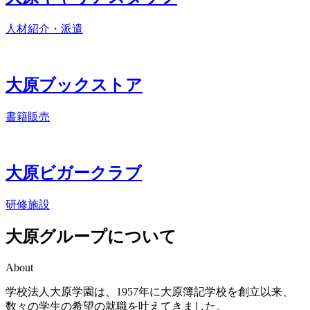
人材紹介・派遣
大原
ブックストア
書籍販売
大原ビガー
クラブ
研修施設
大原グループについて
About
学校法人大原学園は、1957年に大原簿記学校を創立以来、
数々の学生の希望の就職を叶えてきました。