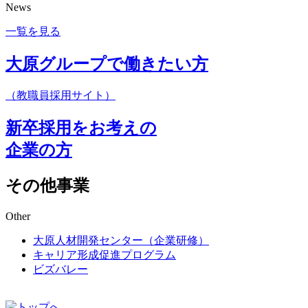
News
一覧を見る
大原グループで働きたい方
（教職員採用サイト）
新卒採用をお考えの
企業の方
その他事業
Other
大原人材開発センター（企業研修）
キャリア形成促進プログラム
ビズバレー