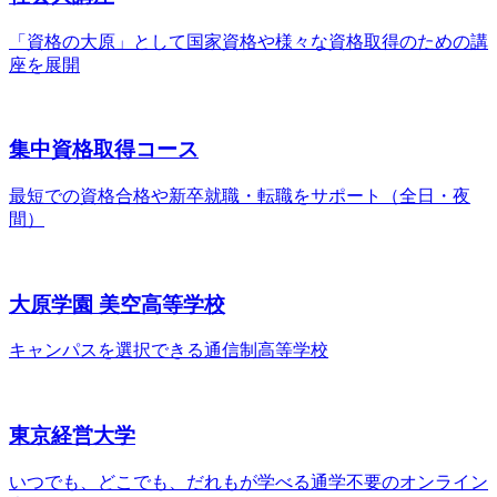
「資格の大原」として国家資格や様々な資格取得のための講
座を展開
集中資格取得コース
最短での資格合格や新卒就職・転職をサポート（全日・夜
間）
大原学園 美空高等学校
キャンパスを選択できる
通信制高等学校
東京経営大学
いつでも、どこでも、だれもが学べる
通学不要のオンライン