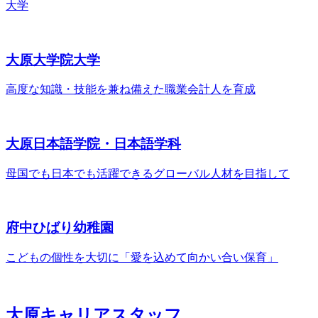
大学
大原大学院大学
高度な知識・技能を兼ね備えた職業会計人を育成
大原日本語学院・
日本語学科
母国でも日本でも活躍できるグローバル人材を目指して
府中ひばり幼稚園
こどもの個性を大切に
「愛を込めて向かい合い保育」
大原キャリア
スタッフ