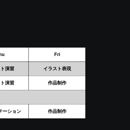
hu
Fri
スト演習
イラスト表現
スト演習
作品制作
テーション
作品制作