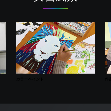
カラーペイント
作