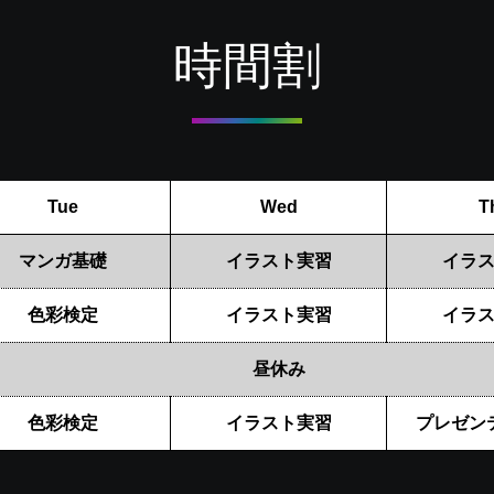
時間割
Tue
Wed
T
マンガ基礎
イラスト実習
イラ
色彩検定
イラスト実習
イラ
昼休み
色彩検定
イラスト実習
プレゼン