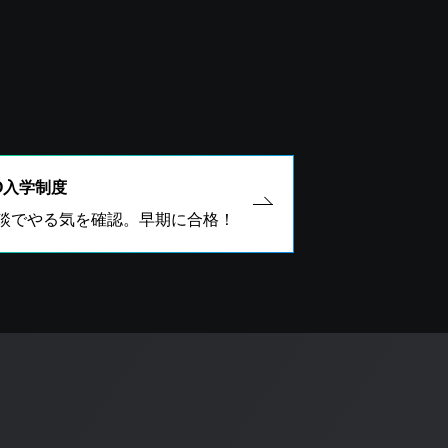
O入学制度
談でやる気を確認。早期に合格！