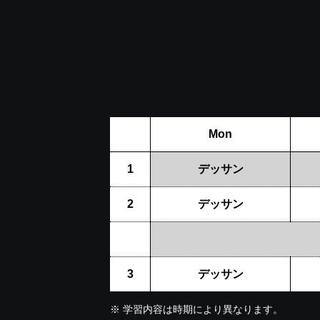
Mon
1
デッサン
2
デッサン
3
デッサン
※
学習内容は時期により異なります。