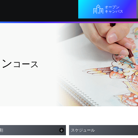
オープン
キャンパス
ョン
コース
ラストレーションコース
割
スケジュール