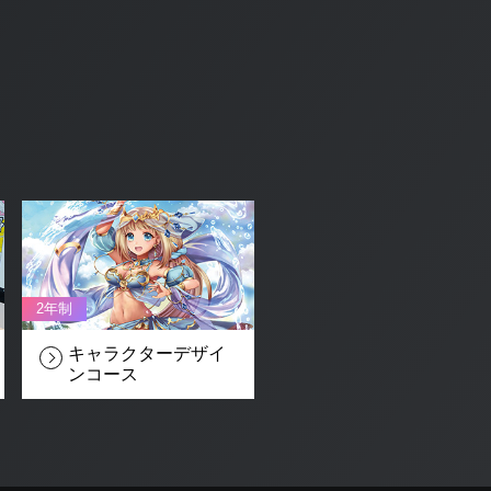
2年制
キャラクターデザイ
ン
コース