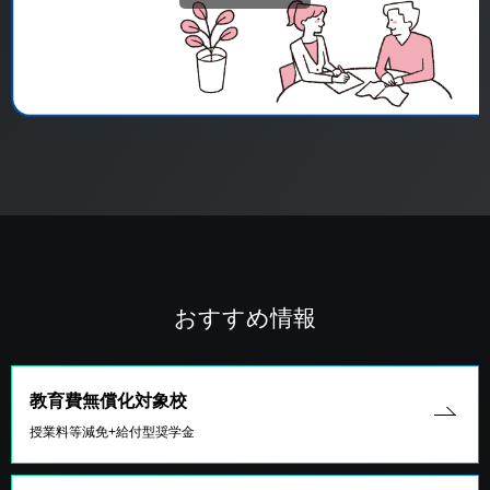
おすすめ情報
教育費無償化対象校
授業料等減免+給付型奨学金