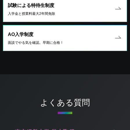
試験による特待生制度
入学金と授業料最大2年間免除
AO入学制度
面談でやる気を確認。早期に合格！
よくある質問