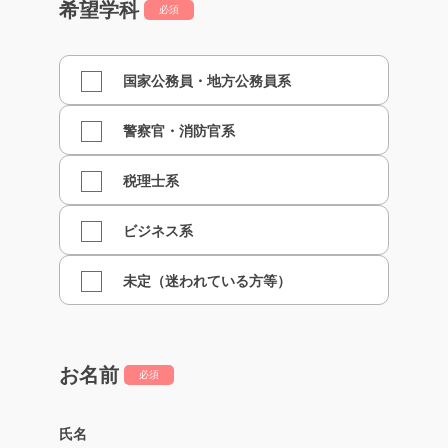
希望学科
必須
国家公務員・地方公務員系
警察官・消防官系
税理士系
ビジネス系
未定（迷われている方等）
お名前
必須
氏名