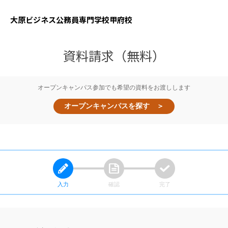
大原ビジネス公務員専門学校
甲府校
資料請求（無料）
オープンキャンパス参加でも希望の資料をお渡しします
オープンキャンパスを探す ＞
入力
確認
完了