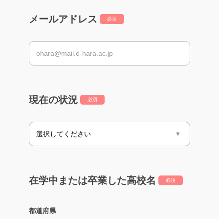
メールアドレス
必須
現在の状況
必須
在学中または卒業した高校名
必須
都道府県