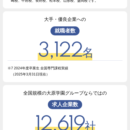
崎校、甲府校、長野校、松本校、山形校、盛岡校です。
大手・優良企業への
就職者数
3,122
名
※7 2024年度卒業生 全国専門課程実績
（2025年3月31日現在）
全国規模の大原学園グループならではの
求人企業数
12,619
社