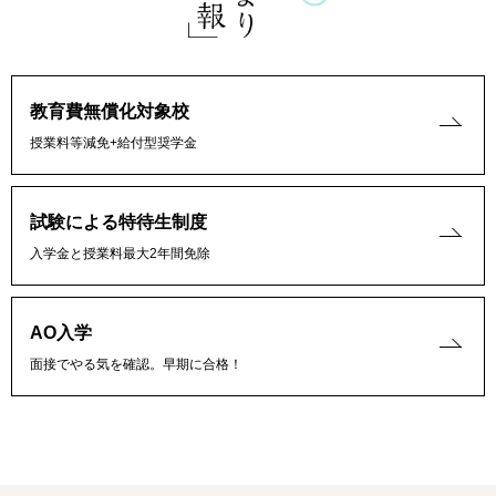
教育費無償化対象校
授業料等減免+給付型奨学金
試験による特待生制度
入学金と授業料最大2年間免除
AO入学
面接でやる気を確認。早期に合格！