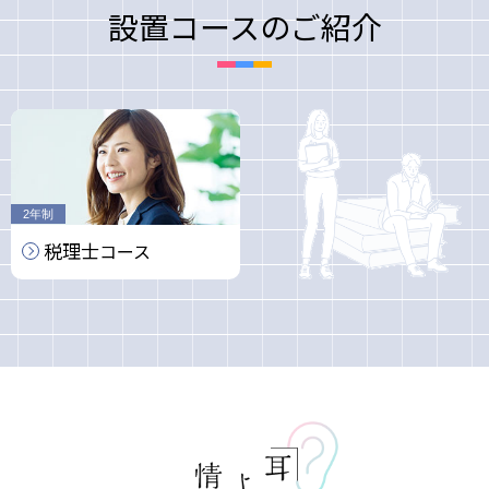
設置コースのご紹介
2年制
税理士
コース