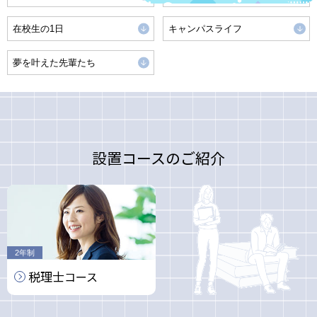
在校生の1日
キャンパスライフ
夢を叶えた先輩たち
設置コースのご紹介
2年制
税理士
コース