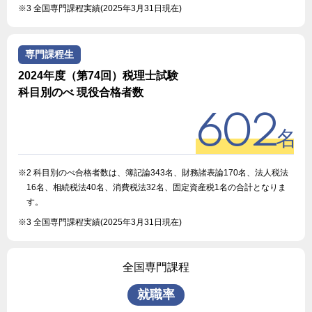
※3 全国専門課程実績(2025年3月31日現在)
専門課程生
2024年度（第74回）税理士試験
科目別のべ 現役合格者数
602
名
※2 科目別のべ合格者数は、簿記論343名、財務諸表論170名、法人税法
16名、相続税法40名、消費税法32名、固定資産税1名の合計となりま
す。
※3 全国専門課程実績(2025年3月31日現在)
全国専門課程
就職率