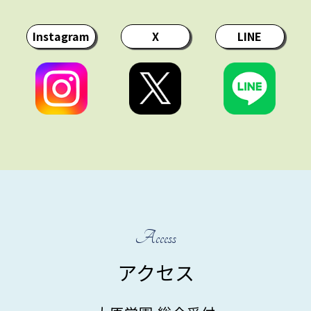
Instagram
X
LINE
Access
アクセス