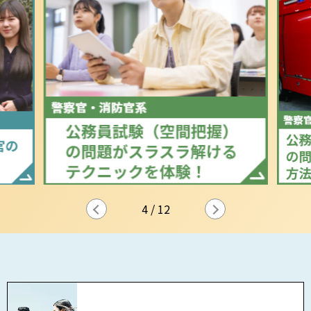
5
/
12