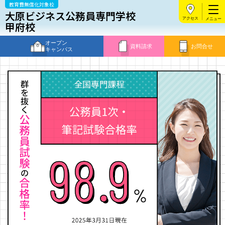
教育費無償化対象校
大原ビジネス公務員専門学校
アクセス
甲府校
オープン
資料請求
お問合せ
キャンパス