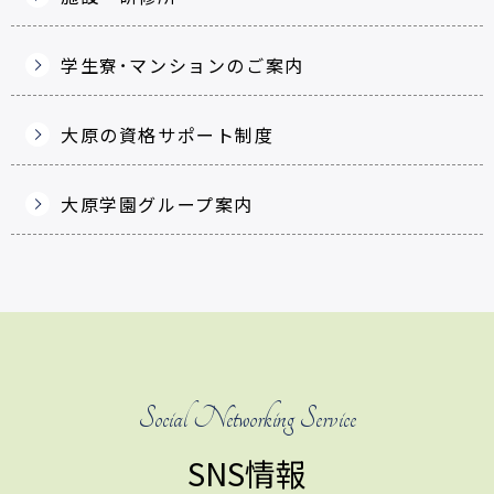
学生寮･マンションのご案内
大原の資格サポート制度
大原学園グループ案内
Social Networking Service
SNS情報