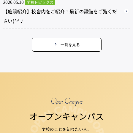
2026.05.10
学校トピックス
【施設紹介】校舎内をご紹介！最新の設備をご覧くだ
さい(^^♪
一覧を見る
Open Campus
オープンキャンパス
学校のことを知りたい人、