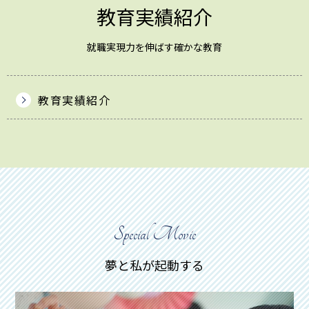
教育実績紹介
就職実現力を伸ばす確かな教育
教育実績紹介
Special Movie
夢と私が起動する