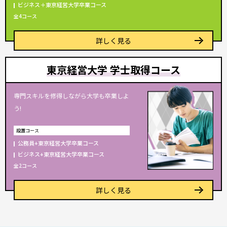
ビジネス＋東京経営大学卒業
コース
全4コース
詳しく見る
東京経営大学 学士取得コース
専門スキルを修得しながら大学も卒業しよ
う!
設置コース
公務員+東京経営大学卒業
コース
ビジネス+東京経営大学卒業
コース
全2コース
詳しく見る