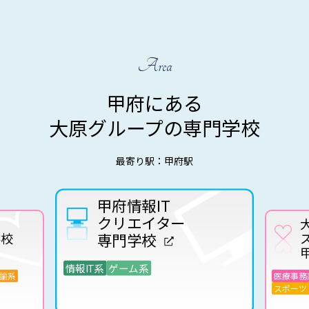
Area
甲府にある
大原グループの専門学校
最寄り駅：甲府駅
甲府情報IT
大原医療保育
クリエイター
スポーツ専門
専門学校
甲府校
情報IT系
ゲーム系
医療事務系
保育士・幼稚
スポーツ・トレーナー系