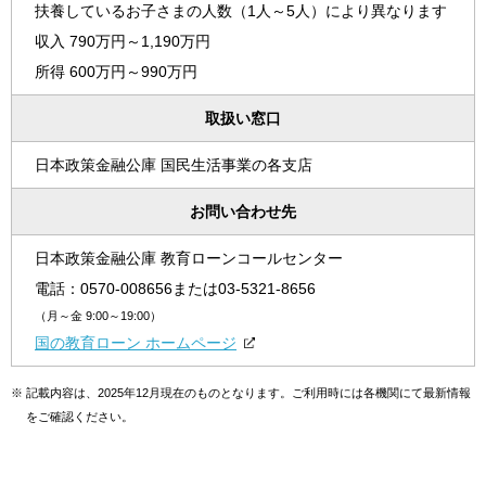
扶養しているお子さまの人数（1人～5人）により異なります
収入 790万円～1,190万円
所得 600万円～990万円
取扱い窓口
日本政策金融公庫 国民生活事業の各支店
お問い合わせ先
日本政策金融公庫 教育ローンコールセンター
電話：
0570-008656
または
03-5321-8656
（月～金 9:00～19:00）
国の教育ローン ホームページ
※
記載内容は、2025年12月現在のものとなります。ご利用時には各機関にて最新情報
をご確認ください。