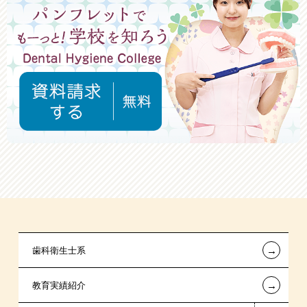
←
歯科衛生士系
←
教育実績紹介