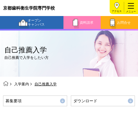
京都歯科衛生学院専門学校
アクセス
オープン
資料請求
お問合せ
キャンパス
自己推薦入学
自己推薦で入学をしたい方
入学案内
自己推薦入学
募集要項
ダウンロード