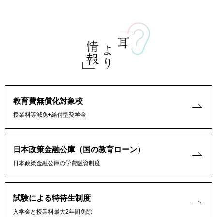
教育費無償化対象校
授業料等減免+給付型奨学金
日本政策金融公庫（国の教育ローン）
日本政策金融公庫の学費融資制度
試験による特待生制度
入学金と授業料最大2年間免除