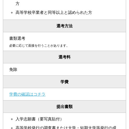
方
高等学校卒業者と同等以上と認められた方
選考方法
書類選考
必要に応じて面接を行うことがあります。
選考料
免除
学費
学費の確認はコチラ
提出書類
入学志願書（要写真貼付）
高等学校発行の調査書または大学・短期大学等発行の成