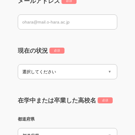
メールアドレス
必須
現在の状況
必須
在学中または卒業した高校名
必須
都道府県