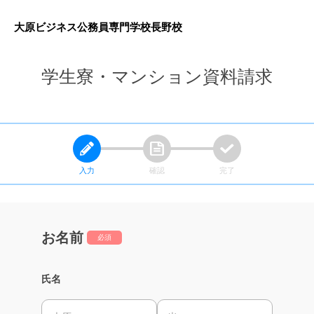
大原ビジネス公務員専門学校長野校
学生寮・マンション資料請求
入力
確認
完了
お名前
必須
氏名