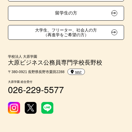
在校生・卒業生紹介推薦入学
留学生の方
大学生・短期大学生特別入学
大学生、フリーター、社会人の方
（再進学をご希望の方）
学費
入学前のお勧め学習システム
学校法人 大原学園
大原ビジネス公務員専門学校長野校
大学・短期大学・公務員併願制度
〒380-0921 長野県長野市栗田2288
MAP
大原学園 総合受付
026-229-5577