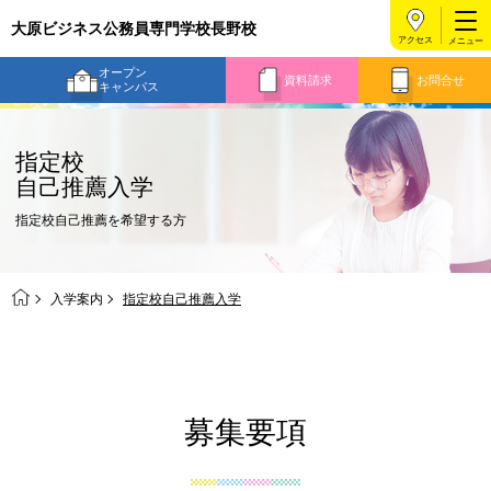
大原ビジネス公務員専門学校長野校
アクセス
オープン
資料請求
お問合せ
キャンパス
指定校
自己推薦入学
指定校自己推薦を希望する方
入学案内
指定校自己推薦入学
募集要項