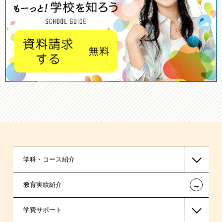
学科・コース紹介
←
教育実績紹介
国家公務員・地方公務員系
学費サポート
警察官・消防官系