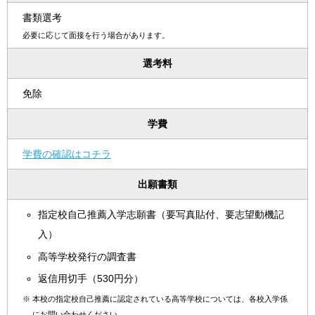
書類選考
必要に応じて面接を行う場合があります。
選考料
免除
学費
学費の確認はコチラ
出願書類
指定校自己推薦入学志願書（要写真貼付、要志望動機記
入）
高等学校発行の調査書
返信用切手（530円分）
※
本校の指定校自己推薦に認定されている高等学校については、各校入学係
にお問い合わせください。