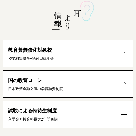
教育費無償化対象校
授業料等減免+給付型奨学金
国の教育ローン
日本政策金融公庫の学費融資制度
試験による特待生制度
入学金と授業料最大2年間免除