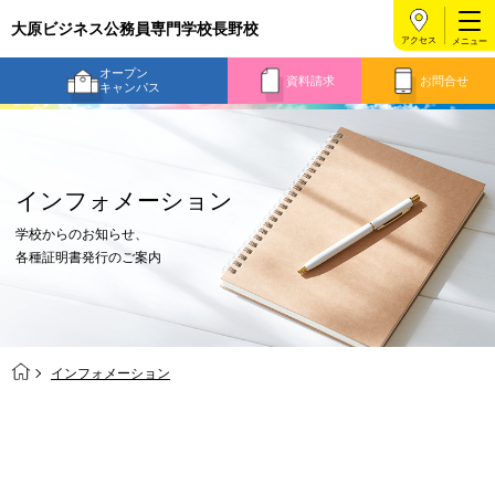
大原ビジネス公務員専門学校長野校
アクセス
オープン
資料請求
お問合せ
キャンパス
インフォメーション
学校からのお知らせ、
各種証明書発行のご案内
インフォメーション