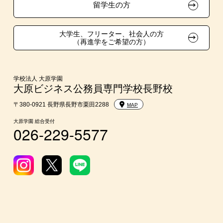
在校生・卒業生紹介推薦入学
留学生の方
大学生・短期大学生特別入学
大学生、フリーター、社会人の方
（再進学をご希望の方）
学費
入学前のお勧め学習システム
学校法人 大原学園
大原ビジネス公務員専門学校長野校
大学・短期大学・公務員併願制度
〒380-0921 長野県長野市栗田2288
MAP
大原学園 総合受付
026-229-5577