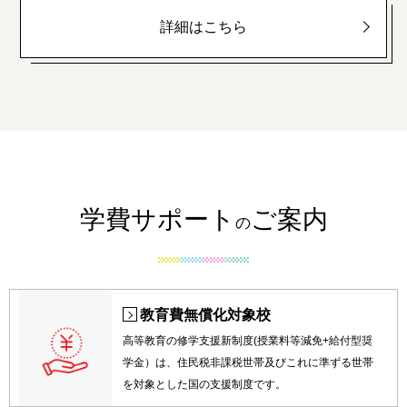
詳細はこちら
学費サポート
ご案内
の
教育費無償化対象校
高等教育の修学支援新制度(授業料等減免+給付型奨
学金）は、住民税非課税世帯及びこれに準ずる世帯
を対象とした国の支援制度です。