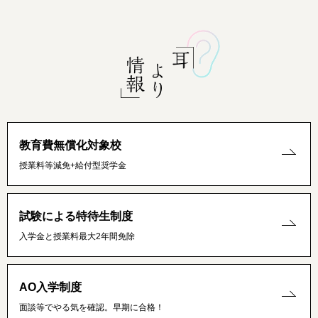
教育費無償化対象校
授業料等減免+給付型奨学金
試験による特待生制度
入学金と授業料最大2年間免除
AO入学制度
面談等でやる気を確認。早期に合格！