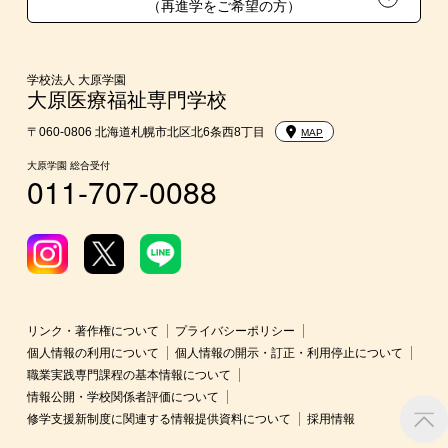
（再進学をご希望の方）
入学前のお勧め学習システム
大学・短期大学・公務員等併願制度
学校法人 大原学園
大原医療福祉専門学校
〒060-0806 北海道札幌市北区北6条西8丁目
MAP
大原学園 総合受付
011-707-0088
リンク・著作権について
プライバシーポリシー
個人情報の利用について
個人情報の開示・訂正・利用停止について
職業実践専門課程の基本情報について
情報公開・学校関係者評価について
修学支援新制度に関連する情報提供資料について
採用情報