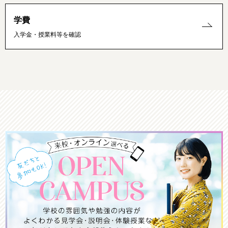
学費
入学金・授業料等を確認