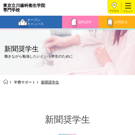
東京立川歯科衛生学院
専門学校
アクセス
オープン
資料請求
お問合せ
キャンパス
新聞奨学生
働きながら勉強したいという学生のために
学費サポート
新聞奨学生
新聞奨学生