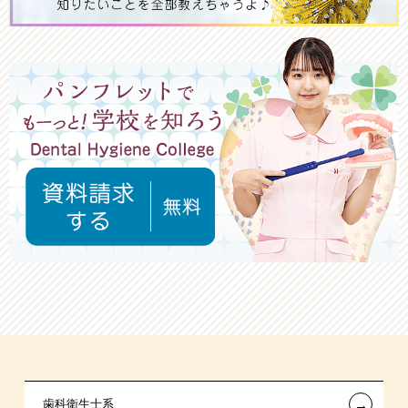
←
歯科衛生士系