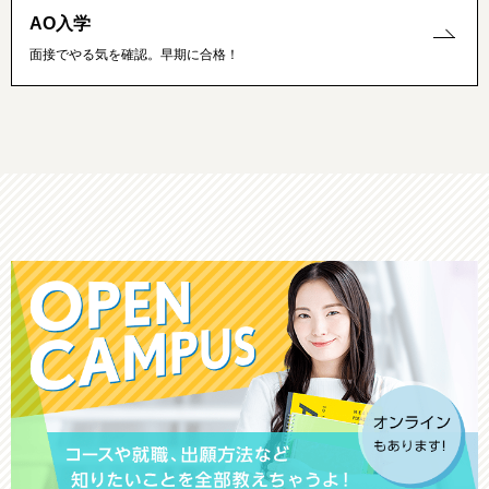
AO入学
面接でやる気を確認。早期に合格！