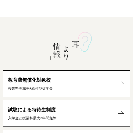
教育費無償化対象校
授業料等減免+給付型奨学金
試験による特待生制度
入学金と授業料最大2年間免除