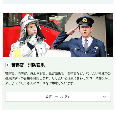
警察官・消防官系
警察官、消防官、海上保安官、皇宮護衛官、自衛官など、なりたい職種の公
務員試験への合格を目指します。なりたい公務員に合わせてコース選択が出
来るようにたくさんのコースをご用意しています。
設置コースを見る