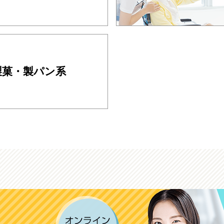
製菓・製パン系