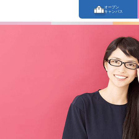
オープン
キャンパス