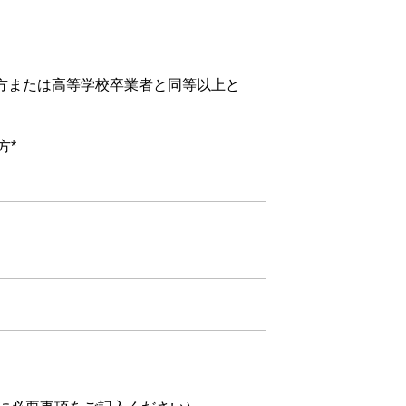
の方または高等学校卒業者と同等以上と
方*