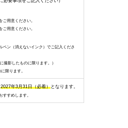
に必要事項をご記入ください）
をご用意ください。
をご用意ください。
ルペン（消えないインク）でご記入くださ
月以内に撮影したものに限ります。）
のに限ります。
は
2027年3月31日（必着）
となります。
おすすめします。