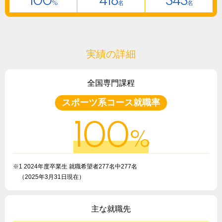
100
418
343
%
名
名
実績の詳細
全国専門課程
スポーツ系コース就職率
100
%
※1 2024年度卒業生 就職希望者277名中277名
（2025年3月31日現在）
主な就職先