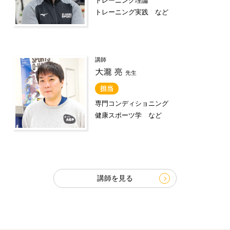
トレーニング理論
トレーニング実践 など
講師
担当
専門コンディショニング
健康スポーツ学 など
講師を見る