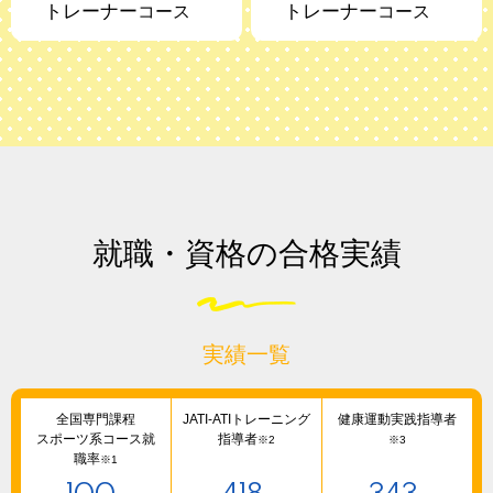
トレーナー
トレーナー
コース
コース
就職・資格の合格実績
実績一覧
全国専門課程
JATI-ATIトレーニング
健康運動実践指導者
スポーツ系コース就
指導者
※2
※3
職率
※1