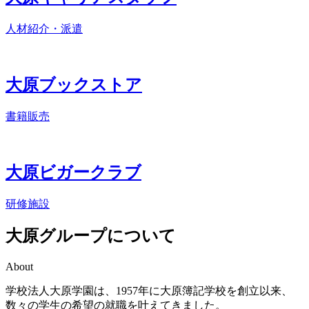
人材紹介・派遣
大原
ブックストア
書籍販売
大原ビガー
クラブ
研修施設
大原グループについて
About
学校法人大原学園は、1957年に大原簿記学校を創立以来、
数々の学生の希望の就職を叶えてきました。