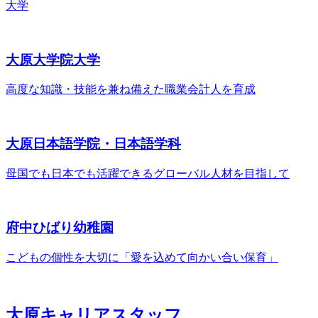
大学
大原大学院大学
高度な知識・技能を兼ね備えた職業会計人を育成
大原日本語学院・
日本語学科
母国でも日本でも活躍できるグローバル人材を目指して
府中ひばり幼稚園
こどもの個性を大切に
「愛を込めて向かい合い保育」
大原キャリア
スタッフ