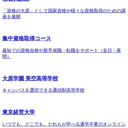
「資格の大原」として国家資格や様々な資格取得のための講
座を展開
集中資格取得コース
最短での資格合格や新卒就職・転職をサポート（全日・夜
間）
大原学園 美空高等学校
キャンパスを選択できる
通信制高等学校
東京経営大学
いつでも、どこでも、だれもが学べる
通学不要のオンライン