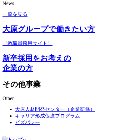
News
一覧を見る
大原グループで働きたい方
（教職員採用サイト）
新卒採用をお考えの
企業の方
その他事業
Other
大原人材開発センター（企業研修）
キャリア形成促進プログラム
ビズバレー