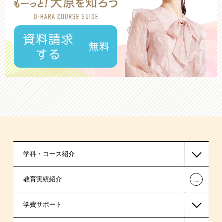
学科・コース紹介
←
教育実績紹介
医療事務系
学費サポート
保育士・幼稚園教諭系