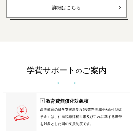
詳細はこちら
学費サポート
ご案内
の
教育費無償化対象校
高等教育の修学支援新制度(授業料等減免+給付型奨
学金）は、住民税非課税世帯及びこれに準ずる世帯
を対象とした国の支援制度です。