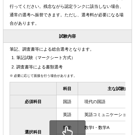
行ってください。残念ながら認定ランクに該当しない場合、
通常の選考へ振替できます。ただし、選考料が必要になる場
合があります。
試験内容
筆記、調査書等による総合選考となります。
筆記試験（マークシート方式）
調査書等による書類選考
※
必要に応じて面接を行う場合があります。
科目
主な試験内容
必須科目
国語
現代の国語
英語
英語コミュニケーション、
数学
数学I・数学A
選択科目