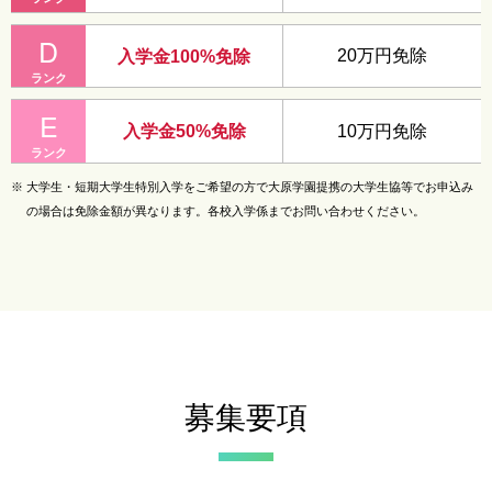
D
20万円免除
入学金100%免除
ランク
E
10万円免除
入学金50%免除
ランク
※
大学生・短期大学生特別入学をご希望の方で大原学園提携の大学生協等でお申込み
の場合は免除金額が異なります。各校入学係までお問い合わせください。
募集要項