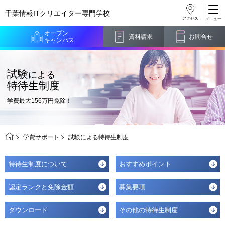
千葉情報ITクリエイター
専門学校
アクセス
オープン
資料請求
お問合せ
キャンパス
試験
による
特待生制度
学費最大156万円免除！
学費サポート
試験による特待生制度
特待生制度について
おすすめポイント
認定ランクと免除金額
募集要項
ダウンロード
その他の特待生制度