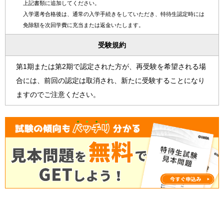
上記書類に追加してください。
入学選考合格後は、通常の入学手続きをしていただき、特待生認定時には
免除額を次回学費に充当または返金いたします。
受験規約
第1期または第2期で認定された方が、再受験を希望される場
合には、前回の認定は取消され、新たに受験することになり
ますのでご注意ください。