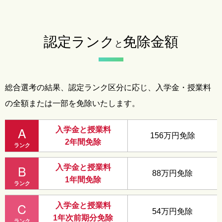
認定ランク
免除金額
と
総合選考の結果、認定ランク区分に応じ、入学金・授業料
の全額または一部を免除いたします。
A
入学金と授業料
156万円免除
2年間免除
ランク
B
入学金と授業料
88万円免除
1年間免除
ランク
C
入学金と授業料
54万円免除
1年次前期分免除
ランク