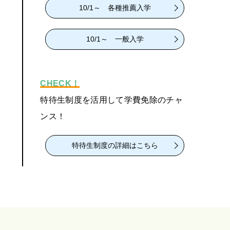
10/1～ 各種推薦入学
10/1～ 一般入学
CHECK！
特待生制度を活用して学費免除のチャ
ンス！
特待生制度の詳細はこちら