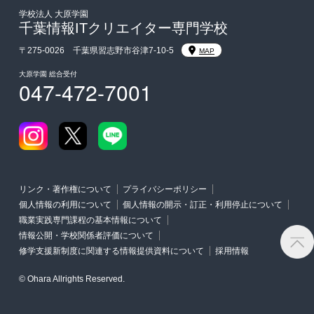
入学前のお勧め学習システム
学校法人 大原学園
千葉情報ITクリエイター専門学校
大学・短期大学・公務員併願制度
〒275-0026 千葉県習志野市谷津7-10-5
MAP
大原学園 総合受付
047-472-7001
リンク・著作権について
プライバシーポリシー
個人情報の利用について
個人情報の開示・訂正・利用停止について
職業実践専門課程の基本情報について
情報公開・学校関係者評価について
修学支援新制度に関連する情報提供資料について
採用情報
© Ohara Allrights Reserved.