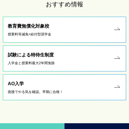
おすすめ情報
教育費無償化対象校
授業料等減免+給付型奨学金
試験による特待生制度
入学金と授業料最大2年間免除
AO入学
面接でやる気を確認。早期に合格！