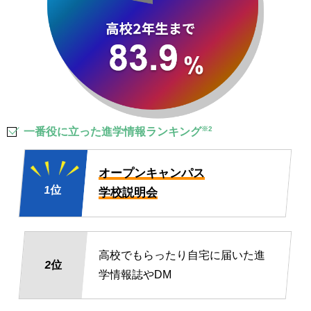
※2
一番役に立った進学情報ランキング
オープンキャンパス
1位
学校説明会
高校でもらったり自宅に届いた進
2位
学情報誌やDM