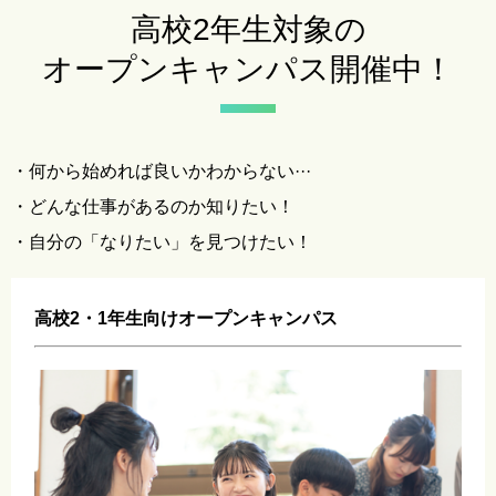
高校2年生対象の
オープンキャンパス開催中！
・何から始めれば良いかわからない···
・どんな仕事があるのか知りたい！
・自分の「なりたい」を見つけたい！
高校2・1年生向けオープンキャンパス