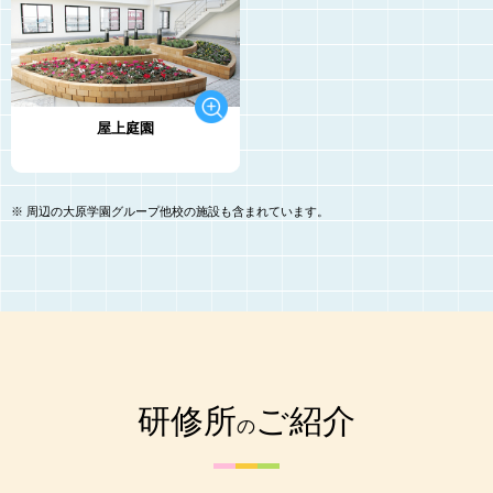
屋上庭園
※
周辺の大原学園グループ他校の施設も含まれています。
研修所
ご紹介
の