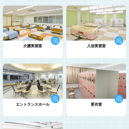
介護実習室
入浴実習室
エントランスホール
更衣室