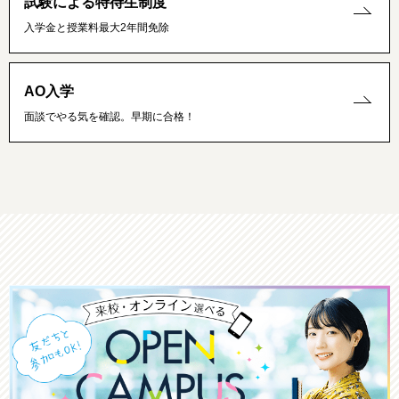
試験による特待生制度
入学金と授業料最大2年間免除
AO入学
面談でやる気を確認。早期に合格！