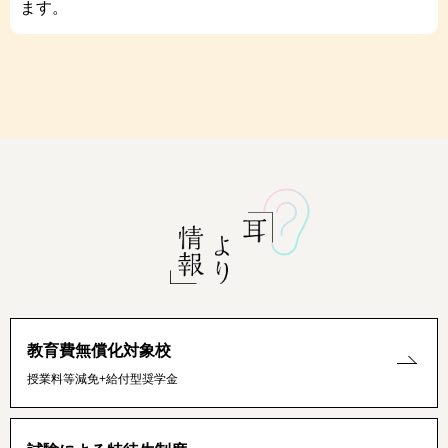
ます。
保育実習室
リトミックやおむつ交換など
保育に関するさまざま
な実習を行います。
教育費無償化対象校
授業料等減免+給付型奨学金