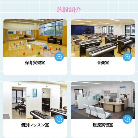
施設紹介
保育実習室
音楽室
個別レッスン室
医療実習室