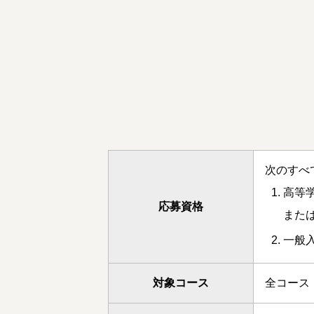
次のすべ
高等
応募資格
また
一般
対象コース
全コース