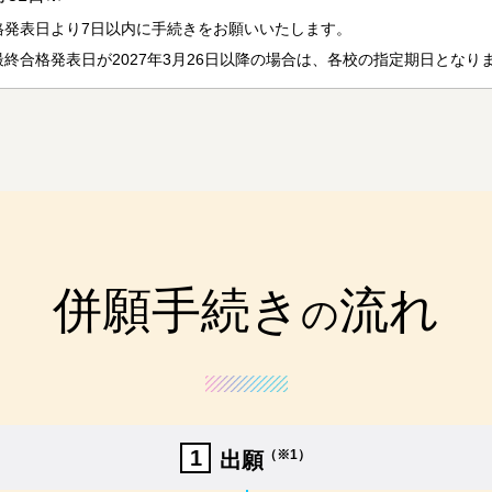
格発表日より7日以内に手続きをお願いいたします。
終合格発表日が2027年3月26日以降の場合は、各校の指定期日となり
併願手続き
流れ
の
1
（※1）
出願