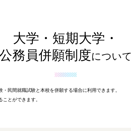
大学・短期大学・
公務員併願制度
につい
験・民間就職試験と本校を併願する場合に利用できます。
ることができます。