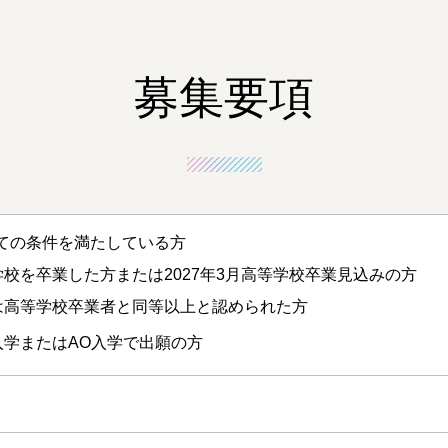
募集要項
ての条件を満たしている方
学校を卒業した方または2027年3月高等学校卒業見込みの方
は高等学校卒業者と同等以上と認められた方
入学またはAO入学で出願の方