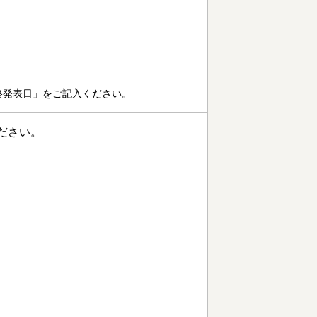
格発表日」をご記入ください。
ださい。