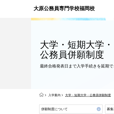
大原公務員専門学校福岡校
大学・短期大学・
公務員併願制度
最終合格発表日まで
入学手続きを延期で
入学案内
大学・短期大学・公務員併願制度
併願制度について
募集