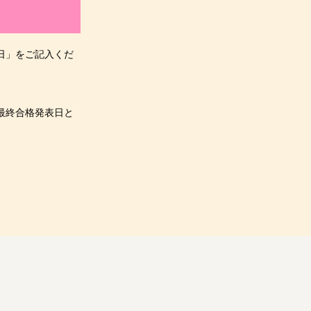
日」をご記入くだ
最終合格発表日と