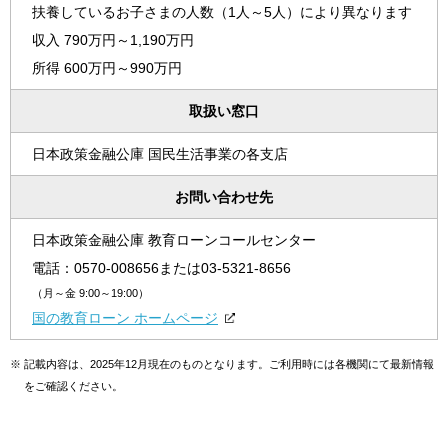
扶養しているお子さまの人数（1人～5人）により異なります
収入 790万円～1,190万円
所得 600万円～990万円
取扱い窓口
日本政策金融公庫 国民生活事業の各支店
お問い合わせ先
日本政策金融公庫 教育ローンコールセンター
電話：
0570-008656
または
03-5321-8656
（月～金 9:00～19:00）
国の教育ローン ホームページ
※
記載内容は、2025年12月現在のものとなります。ご利用時には各機関にて最新情報
をご確認ください。