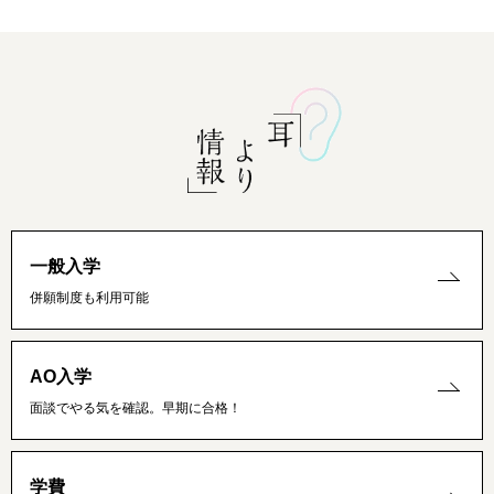
一般入学
併願制度も利用可能
AO入学
面談でやる気を確認。早期に合格！
学費