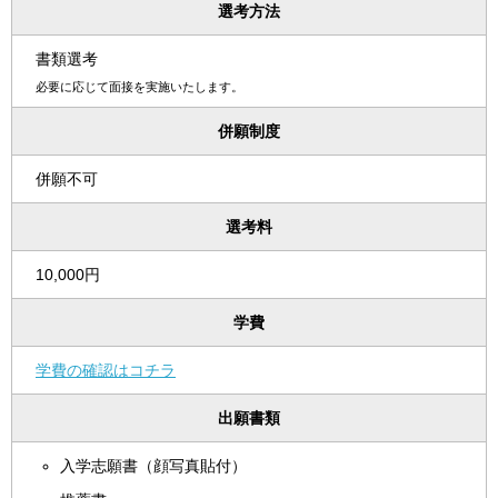
選考方法
書類選考
必要に応じて面接を実施いたします。
併願制度
併願不可
選考料
10,000円
学費
学費の確認はコチラ
出願書類
入学志願書（顔写真貼付）