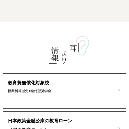
教育費無償化対象校
授業料等減免+給付型奨学金
日本政策金融公庫の教育ローン