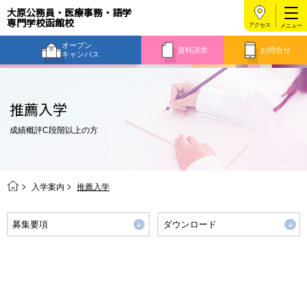
大原公務員・医療事務・語学
専門学校函館校
アクセス
オープン
資料請求
お問合せ
キャンパス
推薦入学
成績概評C段階以上の方
入学案内
推薦入学
募集要項
ダウンロード