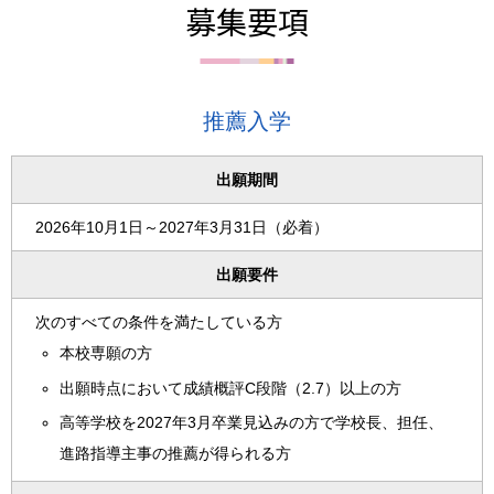
募集要項
推薦入学
出願期間
2026年10月1日～2027年3月31日（必着）
出願要件
次のすべての条件を満たしている方
本校専願の方
出願時点において成績概評C段階（2.7）以上の方
高等学校を2027年3月卒業見込みの方で学校長、担任、
進路指導主事の推薦が得られる方