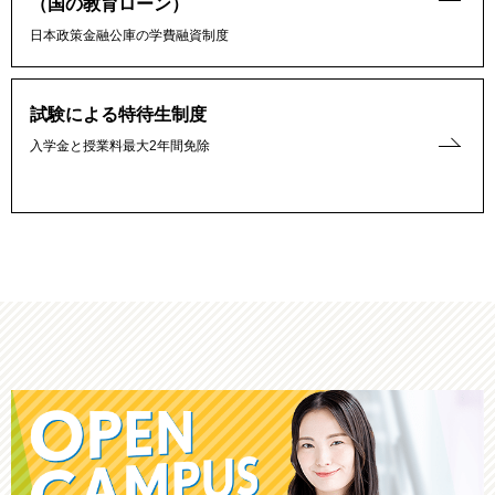
（国の教育ローン）
日本政策金融公庫の学費融資制度
試験による特待生制度
入学金と授業料最大2年間免除