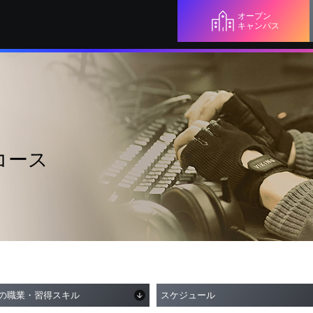
オープン
キャンパス
コース
ゲーム制作2年制コース
の職業・習得スキル
スケジュール