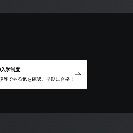
O入学制度
談等でやる気を確認。早期に合格！