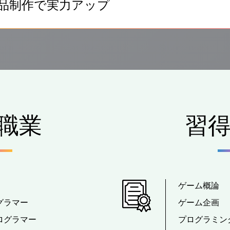
品制作で実力アップ
職業
習
ゲーム概論
グラマー
ゲーム企画
ログラマー
プログラミング