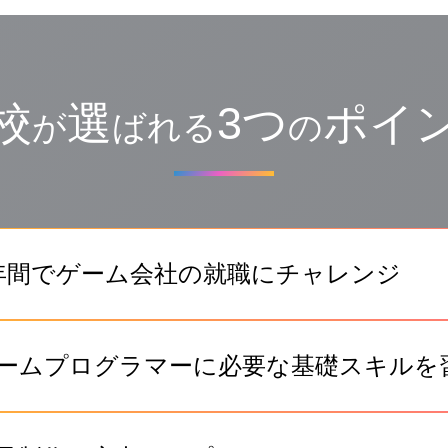
校
選
3つ
ポイ
が
ばれる
の
年間でゲーム会社の就職にチャレンジ
ームプログラマーに必要な基礎スキルを