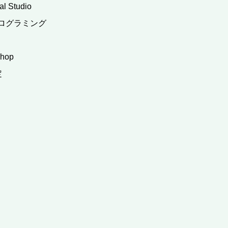
al Studio
ログラミング
shop
定