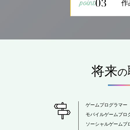
03
作
将来
の
ゲームプログラマー
モバイルゲームプロ
ソーシャルゲームプ