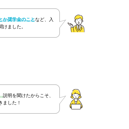
とか奨学金のこと
など、入
聞けました。
。
説明を聞けたからこそ、
きました！