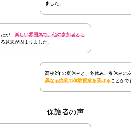
ました。
したが、
楽しい雰囲気で、他の参加者とも
する意志が固まりました。
高校2年の夏休みと、冬休み、春休みに
異なる内容の体験授業を受ける
ことがで
保護者の声