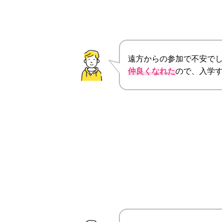
遠方からの参加で不安で
仲良くなれた
ので、入学