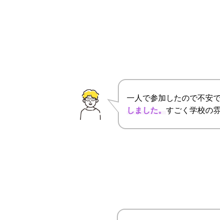
一人で参加したので不安
しました。
すごく学校の