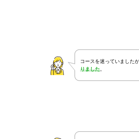
コースを迷っていました
りました
。