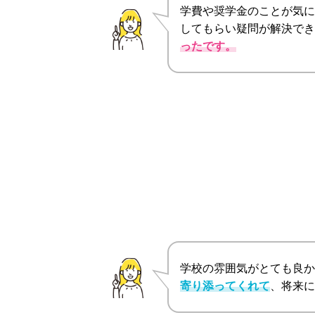
学費や奨学金のことが気に
してもらい疑問が解決でき
ったです。
学校の雰囲気がとても良か
寄り添ってくれて
、将来に