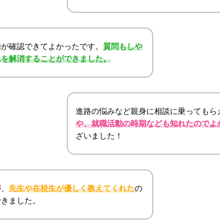
備が確認できてよかったです。
質問もしや
みを解消することができました。
進路の悩みなど親身に相談に乗ってもら
や、就職活動の時期なども知れたのでよ
ざいました！
が、
先生や在校生が優しく教えてくれた
の
できました。