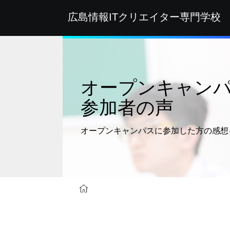
広島情報ITクリエイター
専門学校
オープンキャン
参加者の声
オープンキャンパスに参加した方の
感想
オープンキャンパス
オープンキャンパス参加