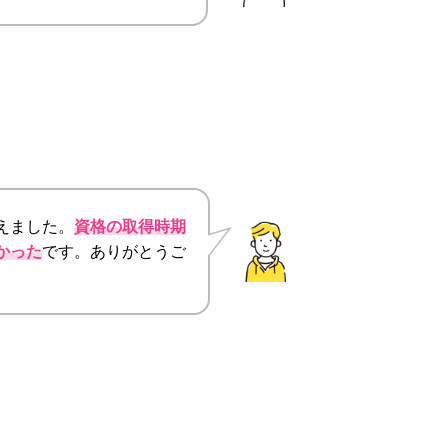
えました。
資格の取得時期
かった
です。ありがとうご