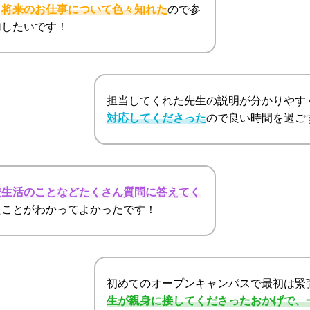
、
将来のお仕事について色々知れた
ので参
加したいです！
担当してくれた先生の説明が分かりやす
対応してくださった
ので良い時間を過ご
校生活のことなどたくさん質問に答えてく
たことがわかってよかったです！
初めてのオープンキャンパスで最初は緊
生が親身に接してくださったおかげで、