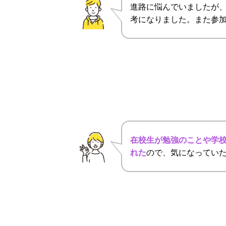
進路に悩んでいましたが
考になりました。また参
在校生が勉強のことや学
れた
ので、気になってい