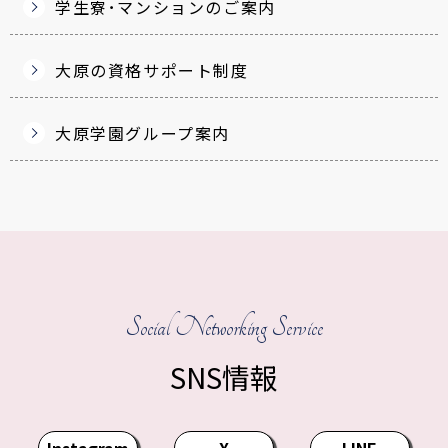
学生寮･マンションのご案内
大原の資格サポート制度
大原学園グループ案内
Social Networking Service
SNS情報