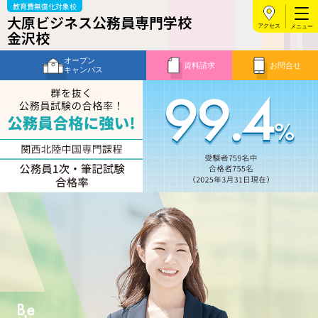
教育費無償化対象校
大原ビジネス公務員専門学校
アクセス
金沢校
オープン
資料請求
お問合せ
キャンパス