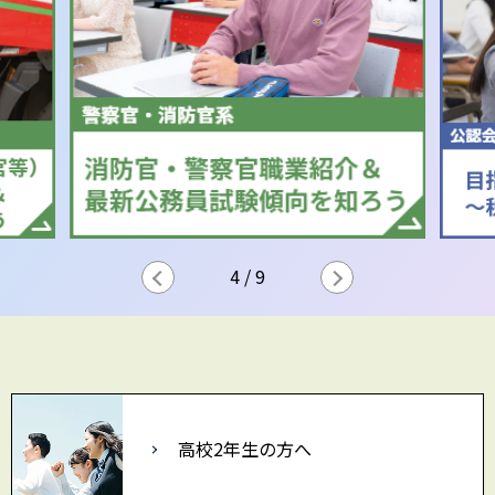
5
/
9
高校2年生の方へ