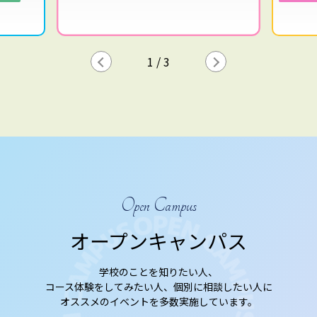
マンガ・
2
/
3
Open Campus
オープンキャンパス
学校のことを知りたい人、
コース体験をしてみたい人、個別に相談したい人に
オススメのイベントを多数実施しています。