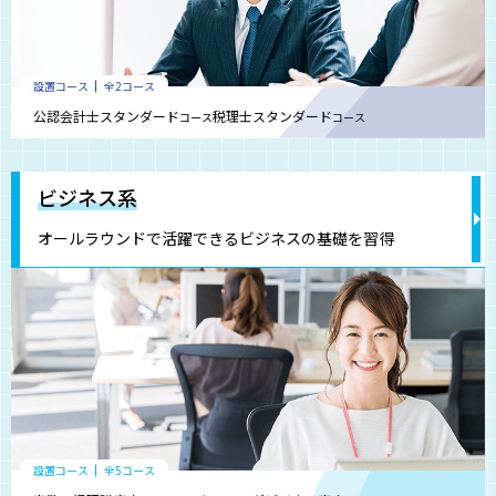
設置コース
全2コース
公認会計士スタンダード
税理士スタンダード
コース
コース
ビジネス系
オールラウンドで活躍できるビジネスの基礎を習得
設置コース
全5コース