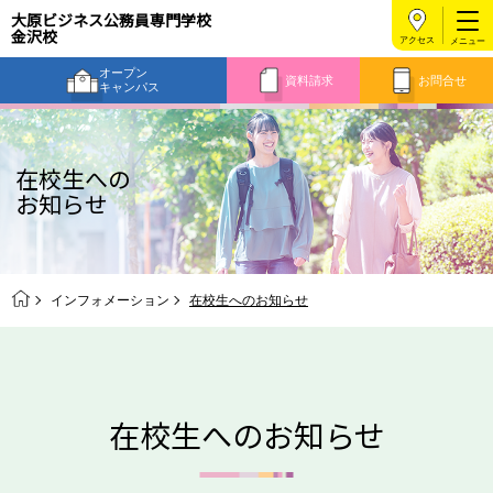
大原ビジネス公務員専門学校
金沢校
アクセス
オープン
資料請求
お問合せ
キャンパス
在校生への
お知らせ
インフォメーション
在校生へのお知らせ
在校生へのお知らせ