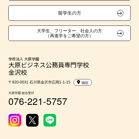
東京経営大学への3年次編入学
留学生の方
大学・短大・公務員併願制度
大学生、フリーター、社会人の方
（再進学をご希望の方）
親族紹介制度
学校法人 大原学園
大原ビジネス公務員専門学校
金沢校
〒920-0031 石川県金沢市広岡1-1-15
MAP
大原学園 総合受付
076-221-5757