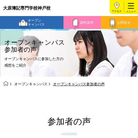
大原簿記専門学校神戸校
アクセス
オープン
資料請求
お問合せ
キャンパス
オープンキャンパス
参加者の声
オープンキャンパスに参加した方の
感想をご紹介
オープンキャンパス
オープンキャンパス参加者の声
参加者の声