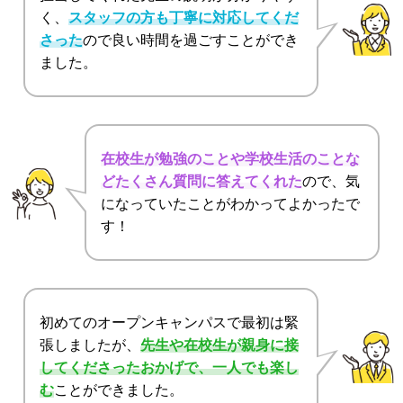
く、
スタッフの方も丁寧に対応してくだ
さった
ので良い時間を過ごすことができ
ました。
在校生が勉強のことや学校生活のことな
どたくさん質問に答えてくれた
ので、気
になっていたことがわかってよかったで
す！
初めてのオープンキャンパスで最初は緊
張しましたが、
先生や在校生が親身に接
してくださったおかげで、一人でも楽し
む
ことができました。