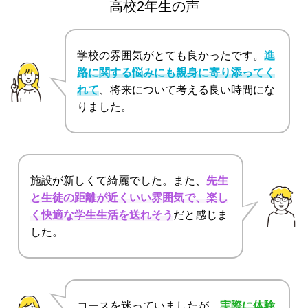
高校2年生の声
学校の雰囲気がとても良かったです。
進
路に関する悩みにも親身に寄り添ってく
れて
、将来について考える良い時間にな
りました。
施設が新しくて綺麗でした。また、
先生
と生徒の距離が近くいい雰囲気で、楽し
く快適な学生生活を送れそう
だと感じま
した。
コースを迷っていましたが、
実際に体験